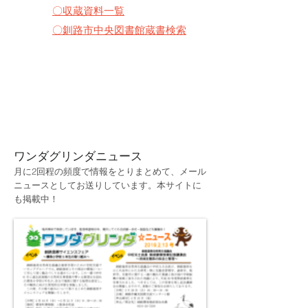
​〇収蔵資料一覧
​〇釧路市中央図書館蔵書検索
ワンダグリンダ
​ニュース
月に2回程の頻度で情報をとりまとめて、メール
ニュースとしてお送りしています。本サイトに
も掲載中！