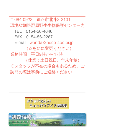
​〒084-0922 釧路市北斗2-2101
環境省釧路湿原野生生物保護センター内
TEL
0154-56-4646
FAX
0154-56-2267
E-mail :
wanda☆heco-spc.or.jp
(☆を＠に変更ください）
てくだ
業務時間 平日9時から17時
（休業：土日祝日、年末年始）
※スタッフが不在の場合もあるため、ご
訪問の際は事前にご連絡ください