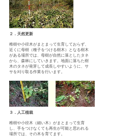
​２．天然更新
​稚樹や小径木がまとまって生育しておらず、
近くに母樹（種子をつける樹木）となる樹木
がある場所では、母樹が自然に落としたタネ
から、森林にしていきます。地面に落ちた樹
木のタネが発芽して成長しやすいように、サ
サを刈り取る作業を行います。
​３．人工植栽
​稚樹や小径木（細い木）がまとまって生育
し、手をつけなくても再生が可能と思われる
場所では、その木を育てます。