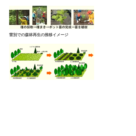
雷別での森林再生の推移イメージ
実践に向けた取組み
市民の皆さんとともに森林再生箇所の見学や
種子採取、苗木づくり等の体験型森林つくり
活動を行っています。
ボランティアとして参加する「雷別ドングリ
倶楽部」があります。