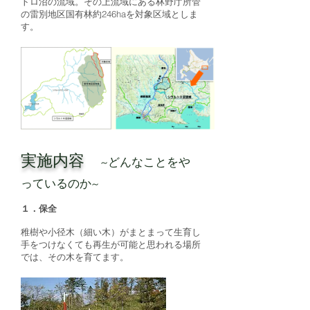
トロ沼の流域。その上流域にある林野庁所管
の雷別地区国有林約246haを対象区域としま
す。
実施内容
~どんなことをや
っているのか~
​１．保全
​稚樹や小径木（細い木）がまとまって生育し
手をつけなくても再生が可能と思われる場所
では、その木を育てます。