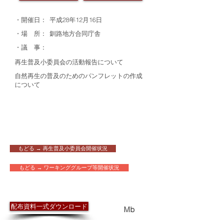
・開催日：
平成28年12月16日
・場 所：
釧路地方合同庁舎
・議 事：
再生普及小委員会の活動報告について
自然再生の普及のためのパンフレットの作成
について
もどる → 再生普及小委員会開催状況
もどる → ワーキンググループ等開催状況
​配布資料
配布資料一式ダウンロード
6.7
Mb