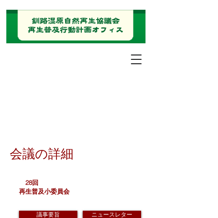
会議の詳細
28回
再生普及小委員会
議事要旨
ニュースレター