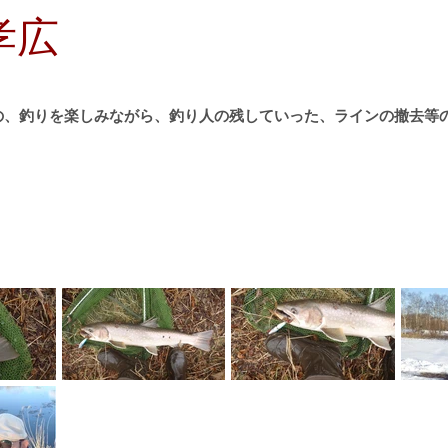
孝広
の、釣りを楽しみながら、釣り人の残していった、ラインの撤去等