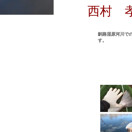
西村 
釧路湿原河川で
す。