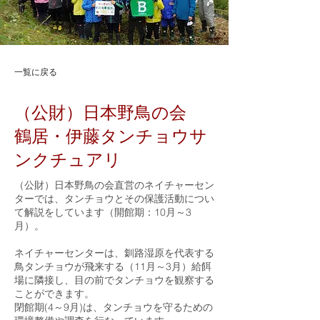
一覧に戻る
（公財）日本野鳥の会
鶴居・伊藤タンチョウサ
ンクチュアリ
（公財）日本野鳥の会直営のネイチャーセン
ターでは、タンチョウとその保護活動につい
て解説をしています（開館期：10月～3
月）。
ネイチャーセンターは、釧路湿原を代表する
鳥タンチョウが飛来する（11月～3月）給餌
場に隣接し、目の前でタンチョウを観察する
ことができます。
閉館期(4～9月)は、タンチョウを守るための