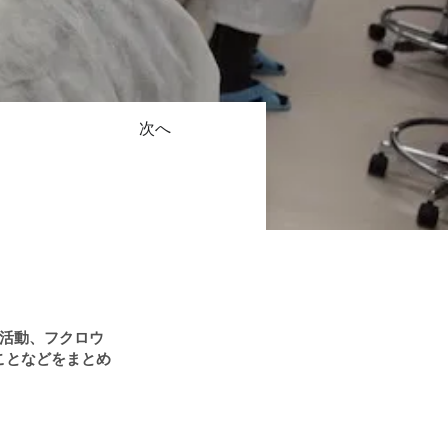
次へ
全活動、フクロウ
ことなどをまとめ
。