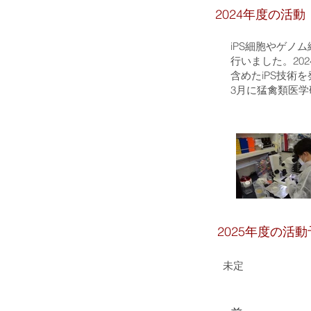
2024年度の活動
iPS細胞やゲノ
行いました。20
含めたiPS技術
3月に猛禽類医
2025年度の活
未定