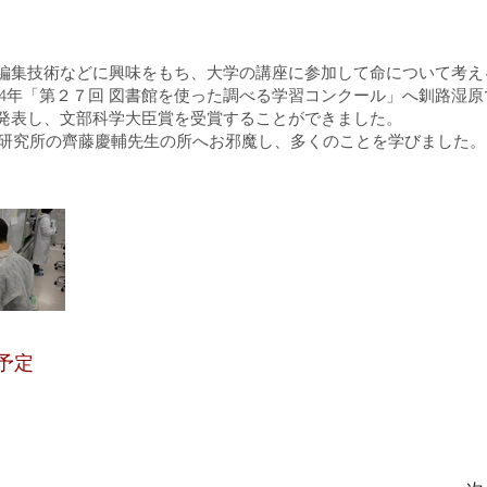
ム編集技術などに興味をもち、大学の講座に参加して命について考
24年「第２７回 図書館を使った調べる学習コンクール」へ釧路湿
を発表し、文部科学大臣賞を受賞することができました。
学研究所の齊藤慶輔先生の所へお邪魔し、多くのことを学びました。
動予定