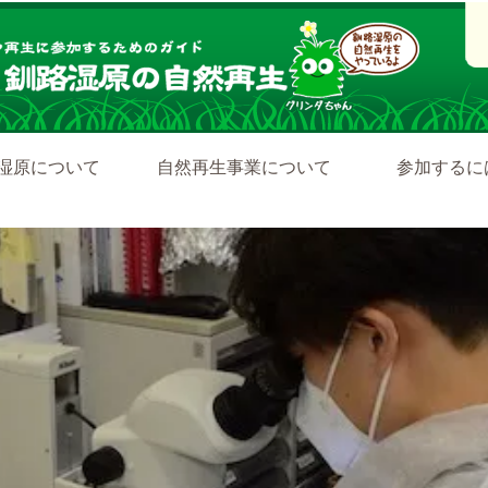
湿原について
自然再生事業について
参加するに