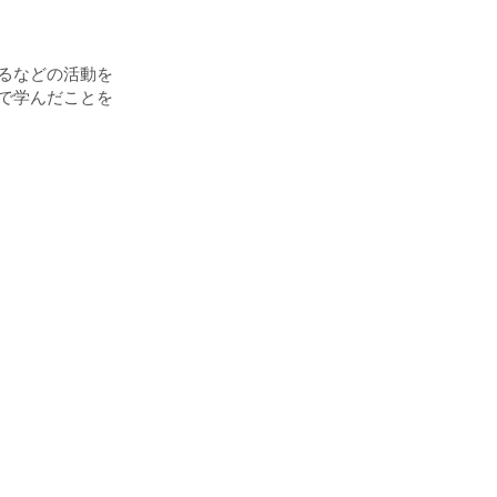
えるなどの活動を
原で学んだことを