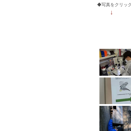
◆写真をクリッ
↓