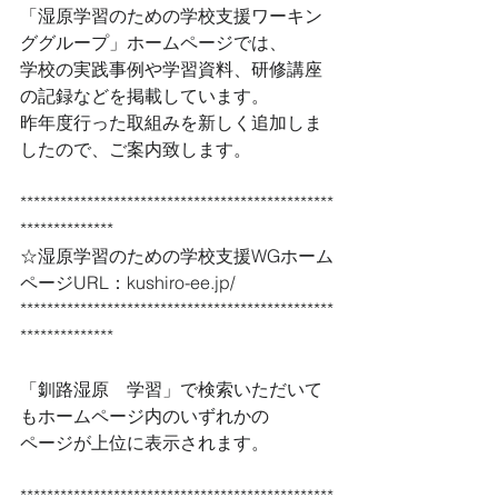
「湿原学習のための学校支援ワーキン
ググループ」ホームページでは、 
学校の実践事例や学習資料、研修講座
の記録などを掲載しています。 
昨年度行った取組みを新しく追加しま
したので、ご案内致します。 
***********************************************
************** 
☆湿原学習のための学校支援WGホーム
ページURL：kushiro-ee.jp/　 
***********************************************
************** 
「釧路湿原　学習」で検索いただいて
もホームページ内のいずれかの 
ページが上位に表示されます。 
***********************************************