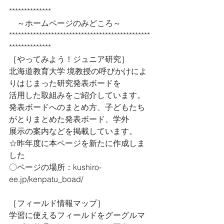
************** 
　～ホームページのみどころ～ 
***********************************************
************** 
［やってみよう！ジュニア研究］ 
北海道教育大学 境教授の呼びかけによ
りはじまった研究発表ボードを 
活用した取組みをご紹介しています。 
発表ボードへのまとめ方、子どもたち
がとりまとめた発表ボード、学外 
展示の案内などを掲載しています。 
☆昨年度に本ページを新たに作成しま
した 
〇ページの場所：kushiro-
ee.jp/kenpatu_boad/ 
［フィールド情報マップ］ 
学習に使えるフィールドをグーグルマ