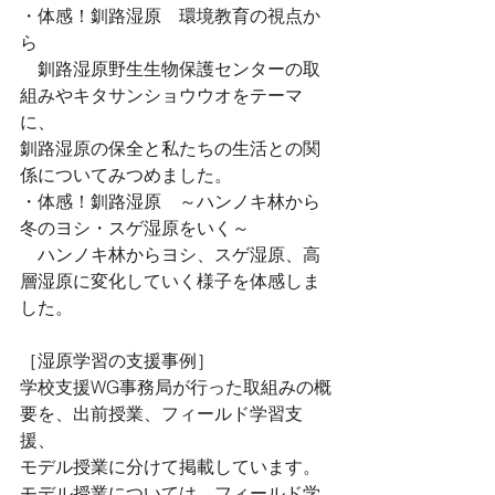
・体感！釧路湿原　環境教育の視点か
ら 
　釧路湿原野生生物保護センターの取
組みやキタサンショウウオをテーマ
に、 
釧路湿原の保全と私たちの生活との関
係についてみつめました。 
・体感！釧路湿原　～ハンノキ林から
冬のヨシ・スゲ湿原をいく～ 
　ハンノキ林からヨシ、スゲ湿原、高
層湿原に変化していく様子を体感しま
した。 
［湿原学習の支援事例］ 
学校支援WG事務局が行った取組みの概
要を、出前授業、フィールド学習支
援、 
モデル授業に分けて掲載しています。
モデル授業については、フィールド学