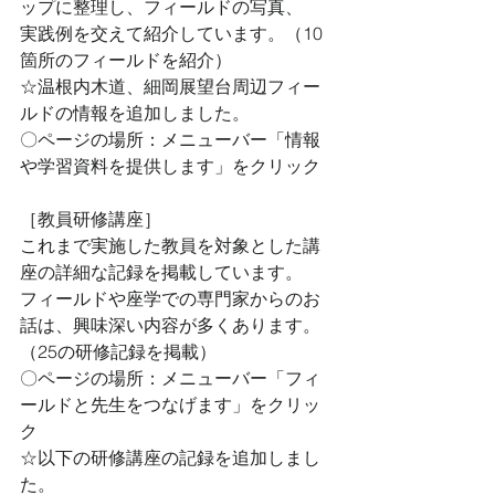
ップに整理し、フィールドの写真、 
実践例を交えて紹介しています。（10
箇所のフィールドを紹介） 
☆温根内木道、細岡展望台周辺フィー
ルドの情報を追加しました。 
〇ページの場所：メニューバー「情報
や学習資料を提供します」をクリック 
［教員研修講座］ 
これまで実施した教員を対象とした講
座の詳細な記録を掲載しています。 
フィールドや座学での専門家からのお
話は、興味深い内容が多くあります。 
（25の研修記録を掲載） 
〇ページの場所：メニューバー「フィ
ールドと先生をつなげます」をクリッ
ク 
☆以下の研修講座の記録を追加しまし
た。 