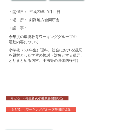
・開催日：
平成23年10月11日
・場 所：
釧路地方合同庁舎
・議 事：
今年度の環境教育ワーキンググループの
活動内容について
小学校（5,6年生）理科、社会における湿原
を題材とした学習の検討（対象とする単元、
とりまとめる内容、手法等の具体的検討）
もどる → 再生普及小委員会開催状況
もどる → ワーキンググループ等開催状況
​配布資料