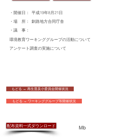
・開催日：
平成19年8月21日
・場 所：
釧路地方合同庁舎
・議 事：
環境教育ワーキンググループの活動について
アンケート調査の実施について
もどる → 再生普及小委員会開催状況
もどる → ワーキンググループ等開催状況
​配布資料
配布資料一式ダウンロード
0.1
Mb