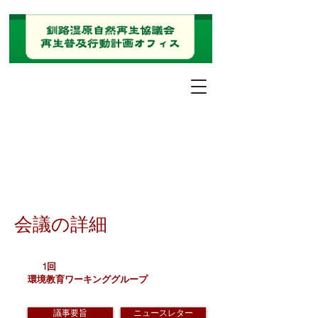
会議の詳細
1回
環境教育ワーキンググループ
議事要旨
ニュースレター