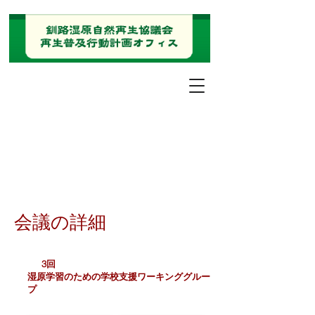
会議の詳細
3回
湿原学習のための学校支援ワーキンググルー
プ