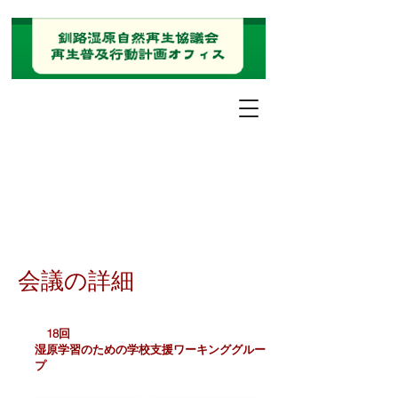
会議の詳細
18回
湿原学習のための学校支援ワーキンググルー
プ