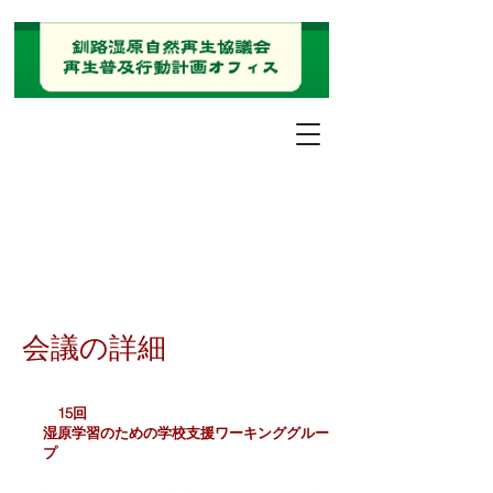
会議の詳細
15回
湿原学習のための学校支援ワーキンググルー
プ