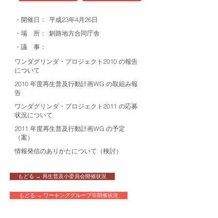
・開催日：
平成23年4月26日
・場 所：
釧路地方合同庁舎
・議 事：
ワンダグリンダ・プロジェクト2010 の報告
について
2010 年度再生普及行動計画WG の取組み報
告
ワンダグリンダ・プロジェクト2011 の応募
状況について
2011 年度再生普及行動計画WG の予定
（案）
情報発信のありかたについて（検討）
もどる → 再生普及小委員会開催状況
もどる → ワーキンググループ等開催状況