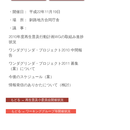
・開催日：
平成22年11月19日
・場 所：
釧路地方合同庁舎
・議 事：
2010年度再生普及行動計画WGの取組み進捗
状況
ワンダグリンダ・プロジェクト2010 中間報
告
ワンダグリンダ・プロジェクト2011 募集
（案）について
今後のスケジュール（案）
情報発信のありかたについて（検討）
もどる → 再生普及小委員会開催状況
もどる → ワーキンググループ等開催状況
​配布資料