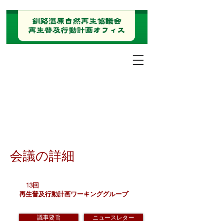
会議の詳細
13回
再生普及行動計画ワーキンググループ
議事要旨
ニュースレター