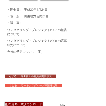
・開催日：
平成20年4月24日
・場 所：
釧路地方合同庁舎
・議 事：
ワンダグリンダ・プロジェクト2007 の報告
について
ワンダグリンダ・プロジェクト2008 の応募
状況について
今後の予定について（案）
もどる → 再生普及小委員会開催状況
もどる → ワーキンググループ等開催状況
​配布資料
配布資料一式ダウンロード
0.3
Mb