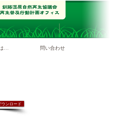
は…
問い合わせ
ダウンロード
5.5
Mb
ワーキンググループの経過報告
ダ・プロジェクト2006進捗状況（一覧）