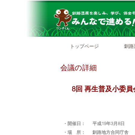
トップページ
釧路
会議の詳細
8回
再生普及小委員
・開催日：
平成19年3月8日
・場 所：
釧路地方合同庁舎