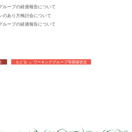
ワンダグリン
グループの経過報告について
ワンダグリン
レのあり方検討会について
ワンダグリン
告
グループの経過報告について
況
もどる → ワーキンググループ等開催状況