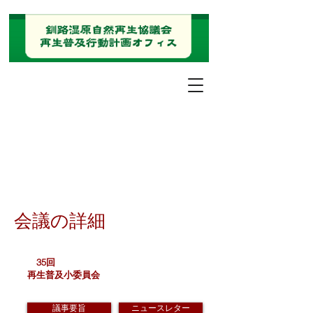
会議の詳細
35回
再生普及小委員会
議事要旨
ニュースレター