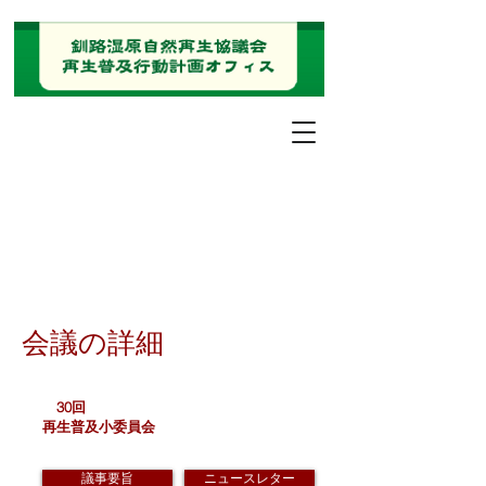
会議の詳細
30回
再生普及小委員会
議事要旨
ニュースレター