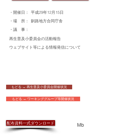
・開催日：
平成29年12月15日
・場 所：
釧路地方合同庁舎
・議 事：
再生普及小委員会の活動報告
ウェブサイト等による情報発信について
もどる → 再生普及小委員会開催状況
もどる → ワーキンググループ等開催状況
​配布資料
配布資料一式ダウンロード
7.4
Mb