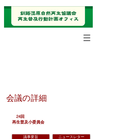
会議の詳細
24回
再生普及小委員会
議事要旨
ニュースレター