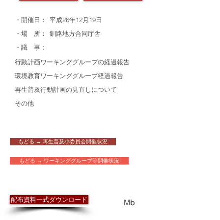
・開催日：
平成26年12月19日
・場 所：
釧路地方合同庁舎
・議 事：
行動計画ワーキンググループの経過報告
環境教育ワーキンググループ経過報告
再生普及行動計画の見直しについて
その他
もどる → 再生普及小委員会開催状況
もどる → ワーキンググループ等開催状況
​配布資料
配布資料一式ダウンロード
2.5
Mb