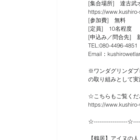
[集合場所]　達古
https://www.kushiro-
[参加費]　無料
[定員]　10名程度
[申込み／問合先]
TEL:080-4496-4851
Email：kushirowetl
※ワンダグリンダプ
の取り組みとして実
☆こちらもご覧くだ
https://www.kushi
☆------------------☆----
【鶴居】アイヌの人