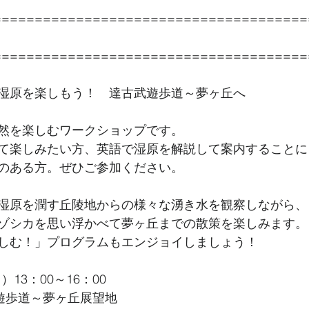
======================================
======================================
湿原を楽しもう！　達古武遊歩道～夢ヶ丘へ
然を楽しむワークショップです。
て楽しみたい方、英語で湿原を解説して案内することに
のある方。ぜひご参加ください。
湿原を潤す丘陵地からの様々な湧き水を観察しながら、
ゾシカを思い浮かべて夢ヶ丘までの散策を楽しみます。
しむ！」プログラムもエンジョイしましょう！
）13：00～16：00
武遊歩道～夢ヶ丘展望地