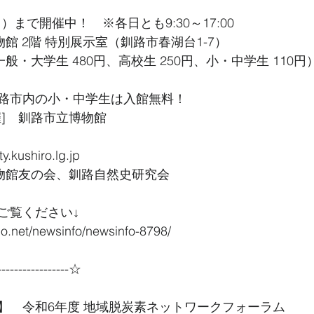
日）まで開催中！　※各日とも9:30～17:00
物館 2階 特別展示室（釧路市春湖台1-7）
般・大学生 480円、高校生 250円、小・中学生 110円
路市内の小・中学生は入館無料！
催]　釧路市立博物館
.kushiro.lg.jp
博物館友の会、釧路自然史研究会
ご覧ください↓
do.net/newsinfo/newsinfo-8798/
----------------☆
】　令和6年度 地域脱炭素ネットワークフォーラム