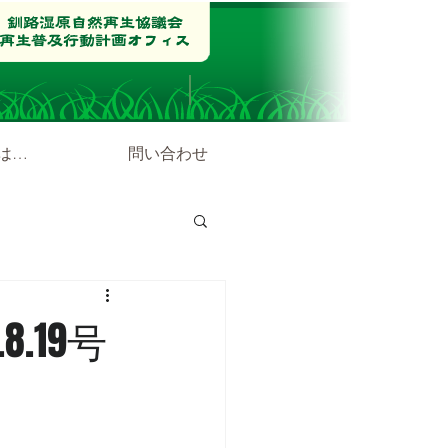
は…
問い合わせ
.19号