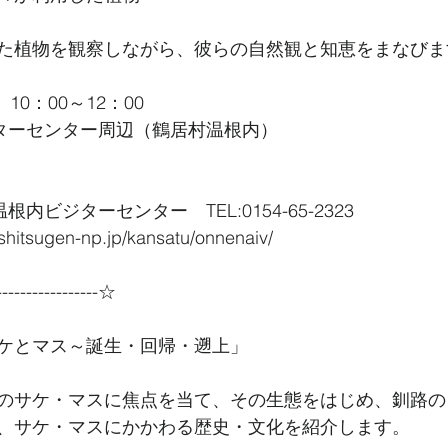
た植物を観察しながら、彼らの自然観と知恵をまなびま
10：00～12：00
ジターセンター周辺（鶴居村温根内）
内ビジターセンター　TEL:0154-65-2323
shitsugen-np.jp/kansatu/onnenaiv/
----------------☆
ケとマス～誕生・回帰・遡上」
のサケ・マスに焦点を当て、その生態をはじめ、釧路の
、サケ・マスにかかわる歴史・文化を紹介します。