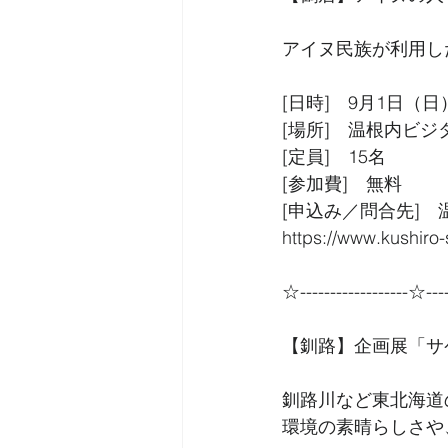
アイヌ民族が利用し
[日時]　9月1日（日）
[場所]　温根内ビ
[定員]　15名
[参加費]　無料
[申込み／問合先]　温根
https://www.kushiro-
☆------------------☆----
【釧路】企画展「サ
釧路川など東北海道
環境の素晴らしさや