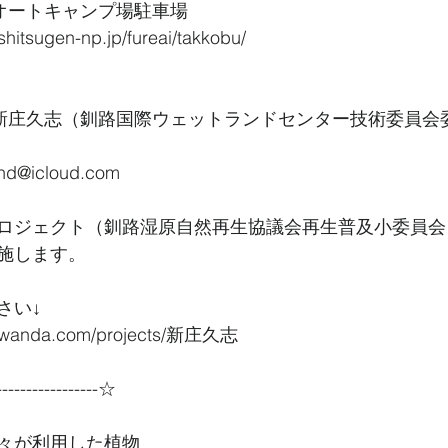
武オートキャンプ場駐車場
shitsugen-np.jp/fureai/takkobu/
　新庄久志（釧路国際ウェットランドセンター技術委員会
and@icloud.com
ロジェクト（釧路湿原自然再生協議会再生普及小委員会
施します。
さい↓
ro-wanda.com/projects/新庄久志
----------------☆
々が利用した植物