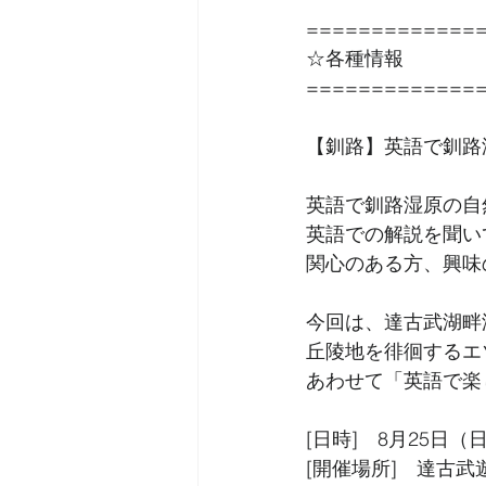
=============
☆各種情報
=============
【釧路】英語で釧路
英語で釧路湿原の自
英語での解説を聞い
関心のある方、興味
今回は、達古武湖畔
丘陵地を徘徊するエ
あわせて「英語で楽
[日時]　8月25日（日
[開催場所]　達古