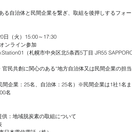
ある自治体と民間企業を繋ぎ、取組を後押しするフォー
0日（火）15:00～17:30
r オンライン参加
×Station01（札幌市中央区北5条西5丁目 JR55 SAPPO
素・官民共創に関心のある“地方自治体又は民間企業の担当
民間企業：25名、自治体：25名）※民間企業は1社1名
00名
提供：地域脱炭素の取組について
表