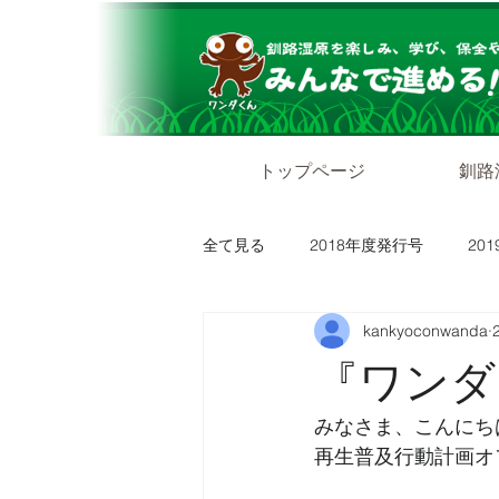
トップページ
釧路
全て見る
2018年度発行号
20
kankyoconwanda
『ワンダグ
みなさま、こんにち
再生普及行動計画オ