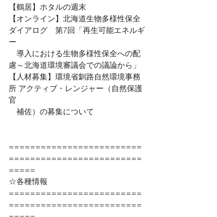
【鶴居】ホタルの週末
【オンライン】北海道生物多様性保全
ダイアログ　第7回「再生可能エネルギ
ー
　導入における生物多様性保全への配
慮～北海道環境審議会での議論から」
【人材募集】環境省釧路自然環境事務
所 アクティブ・レンジャー（自然保護
官
　補佐）の募集について
=========================
=========================
=====
☆各種情報
=========================
=========================
=====