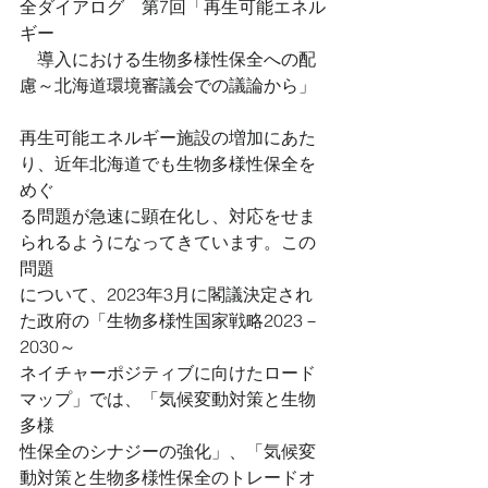
全ダイアログ　第7回「再生可能エネル
ギー
　導入における生物多様性保全への配
慮～北海道環境審議会での議論から」
再生可能エネルギー施設の増加にあた
り、近年北海道でも生物多様性保全を
めぐ
る問題が急速に顕在化し、対応をせま
られるようになってきています。この
問題
について、2023年3月に閣議決定され
た政府の「生物多様性国家戦略2023－
2030～
ネイチャーポジティブに向けたロード
マップ」では、「気候変動対策と生物
多様
性保全のシナジーの強化」、「気候変
動対策と生物多様性保全のトレードオ