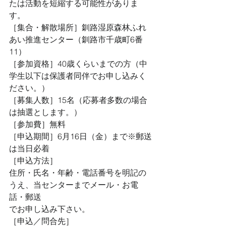
たは活動を短縮する可能性がありま
す。
［集合・解散場所］釧路湿原森林ふれ
あい推進センター（釧路市千歳町6番
11）
［参加資格］40歳くらいまでの方（中
学生以下は保護者同伴でお申し込みく
ださい。）
［募集人数］15名（応募者多数の場合
は抽選とします。）
［参加費］無料
［申込期間］6月16日（金）まで※郵送
は当日必着
［申込方法］
住所・氏名・年齢・電話番号を明記の
うえ、当センターまでメール・お電
話・郵送
でお申し込み下さい。
［申込／問合先］