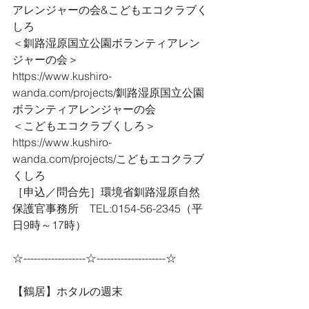
アレンジャーの会&こどもエコクラブく
しろ
＜釧路湿原国立公園ボランティアレン
ジャーの会＞
https://www.kushiro-
wanda.com/projects/釧路湿原国立公園
ボランティアレンジャーの会
＜こどもエコクラブくしろ＞
https://www.kushiro-
wanda.com/projects/こどもエコクラブ
くしろ
［申込／問合先］環境省釧路湿原自然
保護官事務所　TEL:0154-56-2345（平
日9時～17時）
☆------------------☆--------------------☆
【鶴居】ホタルの週末