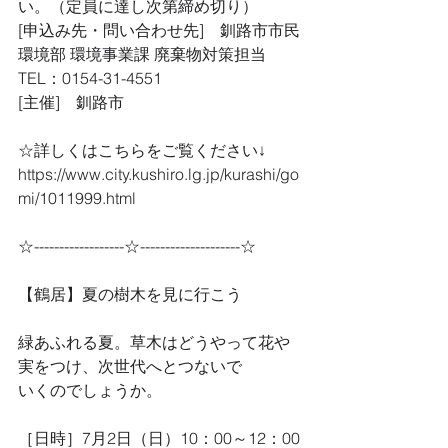
い。（定員に達し次第締め切り）
[申込み先・問い合わせ先]　釧路市市民
環境部 環境事業課 廃棄物対策担当
TEL：0154-31-4551
[主催]　釧路市
☆詳しくはこちらをご覧ください↓
https://www.city.kushiro.lg.jp/kurashi/go
mi/1011999.html
☆------------------☆--------------------☆
【鶴居】夏の樹木を見に行こう
緑あふれる夏。草木はどうやって花や
実をつけ、次世代へとつないで
いくのでしょうか。
［日時］7月2日（日）10：00～12：00