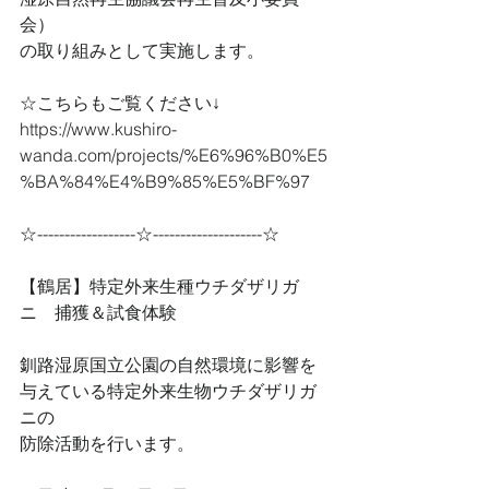
会）
の取り組みとして実施します。
☆こちらもご覧ください↓
https://www.kushiro-
wanda.com/projects/%E6%96%B0%E5
%BA%84%E4%B9%85%E5%BF%97
☆------------------☆--------------------☆
【鶴居】特定外来生種ウチダザリガ
ニ　捕獲＆試食体験
釧路湿原国立公園の自然環境に影響を
与えている特定外来生物ウチダザリガ
ニの
防除活動を行います。