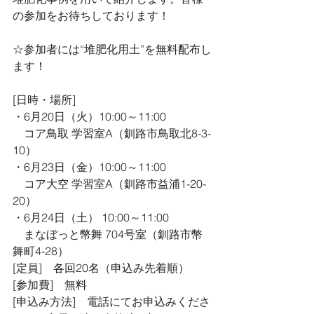
の参加をお待ちしております！
☆参加者には“堆肥化用土”を無料配布し
ます！
[日時・場所]
・6月20日（火）10:00～11:00
　コア鳥取 学習室A（釧路市鳥取北8-3-
10）
・6月23日（金）10:00～11:00
　コア大空 学習室A（釧路市益浦1-20-
20）
・6月24日（土） 10:00～11:00
　まなぼっと幣舞 704号室（釧路市幣
舞町4-28）
[定員]　各回20名（申込み先着順）
[参加費]　無料
[申込み方法]　電話にてお申込みくださ