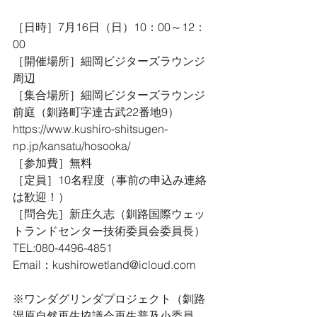
［日時］7月16日（日）10：00～12：
00
［開催場所］細岡ビジターズラウンジ
周辺
［集合場所］細岡ビジターズラウンジ
前庭（釧路町字達古武22番地9）
https://www.kushiro-shitsugen-
np.jp/kansatu/hosooka/
［参加費］無料
［定員］10名程度（事前の申込み連絡
は歓迎！）
［問合先］新庄久志（釧路国際ウェッ
トランドセンター技術委員会委員長）
TEL:080-4496-4851
Email：kushirowetland@icloud.com
※ワンダグリンダプロジェクト（釧路
湿原自然再生協議会再生普及小委員