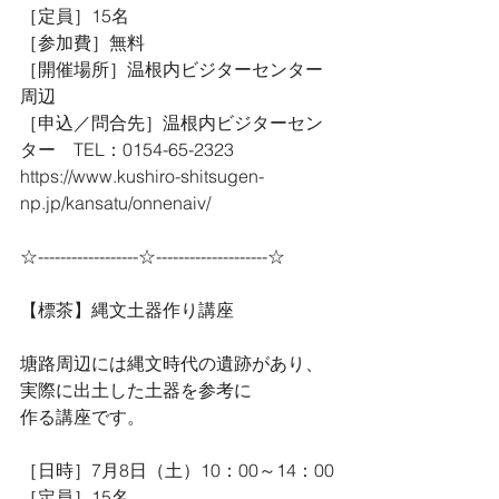
［定員］15名
［参加費］無料
［開催場所］温根内ビジターセンター
周辺
［申込／問合先］温根内ビジターセン
ター　TEL：0154-65-2323
https://www.kushiro-shitsugen-
np.jp/kansatu/onnenaiv/
☆------------------☆--------------------☆
【標茶】縄文土器作り講座
塘路周辺には縄文時代の遺跡があり、
実際に出土した土器を参考に
作る講座です。
［日時］7月8日（土）10：00～14：00
［定員］15名