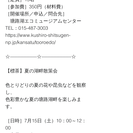
［参加費］350円（材料費）
［開催場所／申込／問合先］
　塘路湖エコミュージアムセンター　
TEL：015-487-3003
https://www.kushiro-shitsugen-
np.jp/kansatu/tooroedo/
☆------------------☆--------------------☆
【標茶】夏の湖畔散策会
色とりどりの夏の花や昆虫などを観察
し、
色彩豊かな夏の塘路湖畔を楽しみま
す。
［日時］7月15日（土）10：00～12：
00