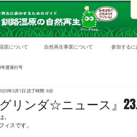
湿原について
自然再生事業について
参加するに
19年度発行号
2023年3月1日
読了時間: 6分
グリンダ☆ニュース』23.3
は。
フィスです。