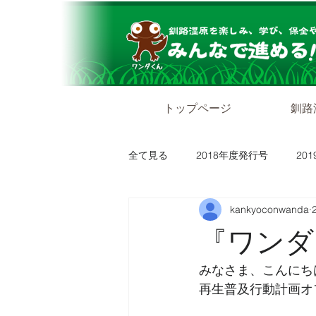
トップページ
釧路
全て見る
2018年度発行号
20
kankyoconwanda
『ワンダ
みなさま、こんにち
再生普及行動計画オ