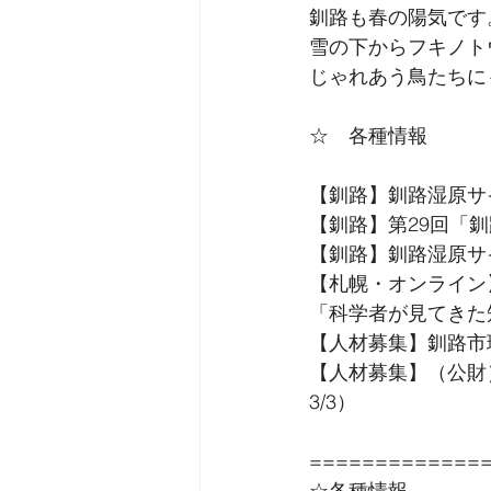
釧路も春の陽気です
雪の下からフキノト
じゃれあう鳥たちに
☆　各種情報
【釧路】釧路湿原サ
【釧路】第29回「
【釧路】釧路湿原サ
【札幌・オンライン
「科学者が見てきた
【人材募集】釧路市
【人材募集】（公財
3/3）
=============
☆各種情報