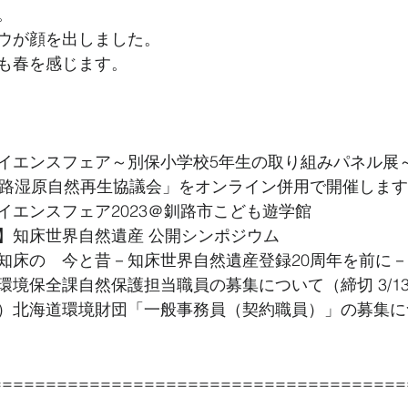
。
ウが顔を出しました。
も春を感じます。
イエンスフェア～別保小学校5年生の取り組みパネル展
釧路湿原自然再生協議会」をオンライン併用で開催します
イエンスフェア2023＠釧路市こども遊学館
】知床世界自然遺産 公開シンポジウム 
知床の　今と昔－知床世界自然遺産登録20周年を前に
環境保全課自然保護担当職員の募集について（締切 3/1
）北海道環境財団「一般事務員（契約職員）」の募集に
======================================