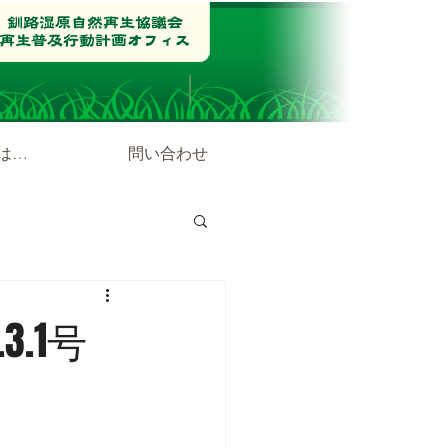
は…
問い合わせ
.1号