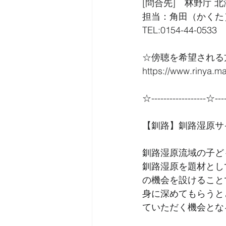
[問合先]　林野庁 
担当：角田（かくた
TEL:0154-44-0533　/
☆傍聴を希望される
https://www.rinya.ma
☆------------------☆----
【釧路】釧路湿原サ
釧路湿原流域の子ど
釧路湿原を題材とし
の機会を設けること
身に深めてもらうと
ていただく機会とな