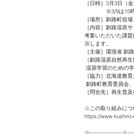
［日時］3月3日（金）
　　　　※3/9は15
［場所］釧路町役場
［内容］釧路湿原サ
考案いただいた課題
示します。
［主催］環境省 釧
（釧路湿原自然再生
 湿原学習のための
［協力］北海道教育
 釧路町教育委員会
［問合先］再生普及行動
☆この取り組みにつ
https://www.kushiro
☆------------------☆----