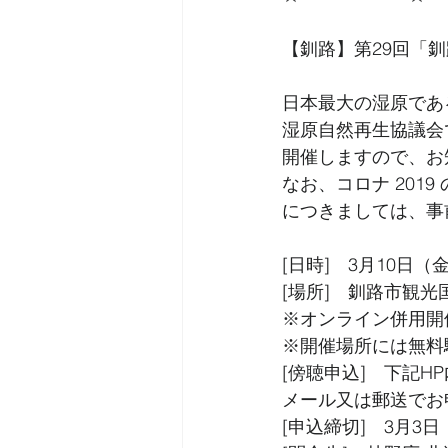
【釧路】第29回「
日本最大の湿原であ
湿原自然再生協議会
開催しますので、お
なお、コロナ 201
につきましては、事
[日時]　3月10日（金
[場所]　釧路市観光
※オンライン併用開
※開催場所には無料
[傍聴申込]　下記
メール又は郵送でお
[申込締切]　3月3日