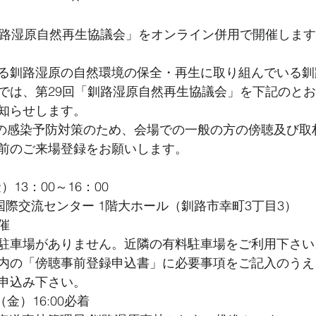
釧路湿原自然再生協議会」をオンライン併用で開催します
る釧路湿原の自然環境の保全・再生に取り組んでいる釧
では、第29回「釧路湿原自然再生協議会」を下記のと
知らせします。
9 の感染予防対策のため、会場での一般の方の傍聴及び取
前のご来場登録をお願いします。
）13：00～16：00
国際交流センター 1階大ホール（釧路市幸町3丁目3）
催
駐車場がありません。近隣の有料駐車場をご利用下さい
HP内の「傍聴事前登録申込書」に必要事項をご記入のうえ
申込み下さい。
（金）16:00必着　