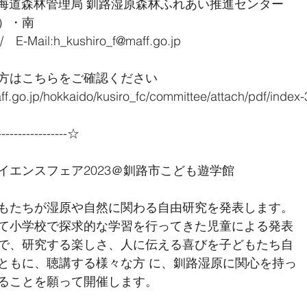
北海道森林管理局 釧路湿原森林ふれあい推進センター
）・南　
　E-Mail:h_kushiro_f@maff.go.jp
方はこちらをご確認ください
ff.go.jp/hokkaido/kusiro_fc/committee/attach/pdf/index-
----------------☆
イエンスフェア2023＠釧路市こども遊学館
もたちが湿原や自然に関わる自由研究を発表します。
て小学校で探求的な学習を行ってきた児童による発表
で、研究する楽しさ、人に伝える喜びを子どもたち自
ともに、聴講する様々な方 に、釧路湿原に関心を持っ
ることを願って開催します。