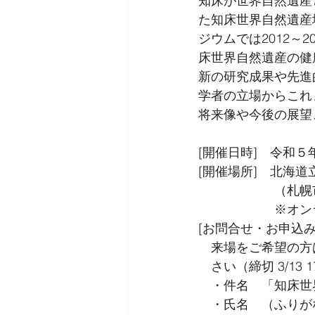
知床が世界自然遺産
た知床世界自然遺産
ジウムでは2012～
床世界自然遺産の健
新の研究成果や先進
学者の立場からこれ
将来像や今後の展望
[開催日時]　令和５年３
[開催場所]　北海
　　　　　　（札幌
　　　　　　※オン
[お問合せ・お申込み
　来場をご希望の方
　さい（締切 3/1
　・件名　「知床世
　・氏名　（ふりが