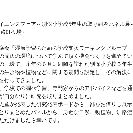
======================================
イエンスフェア～別保小学校5年生の取り組みパネル展
釧路町役場）
議会「湿原学習のための学校支援ワーキンググループ」
の周辺の環境について学んで頂く機会づくりを進めてい
の一環で、昨年の６月に細岡を訪れた別保小学校５年生
の生き物や植物などに関する疑問を設定し、その解決に
を行ってきました。
、学校での調べ学習、専門家からのアドバイスなどを通
が自分なりに研究を取りまとめました。
児童が発表した研究発表ボードから一部をお借りし展示
とりまとめたパネルから、身近な自然、動植物、釧路湿
ただけましたら幸いです。