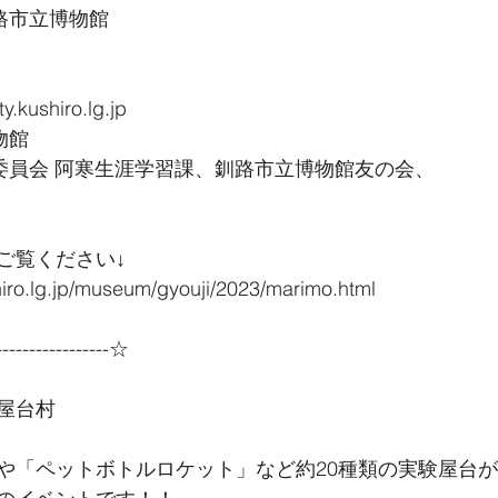
路市立博物館
.kushiro.lg.jp
物館
育委員会 阿寒生涯学習課、釧路市立博物館友の会、
ご覧ください↓
hiro.lg.jp/museum/gyouji/2023/marimo.html
----------------☆
屋台村
や「ペットボトルロケット」など約20種類の実験屋台