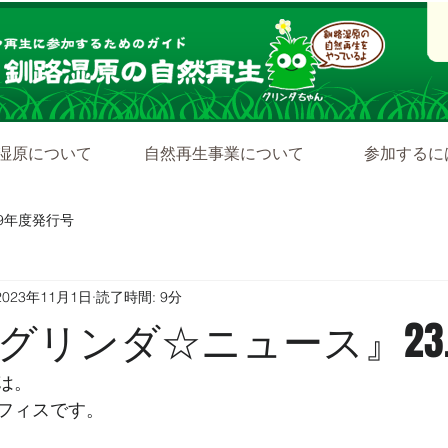
湿原について
自然再生事業について
参加するに
19年度発行号
2023年11月1日
読了時間: 9分
リンダ☆ニュース』23.11
は。
フィスです。