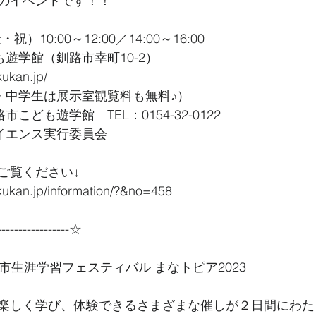
のイベントです！！
祝）10:00～12:00／14:00～16:00
も遊学館（釧路市幸町10-2）
ukan.jp/
小・中学生は展示室観覧料も無料♪）
こども遊学館　TEL：0154-32-0122
サイエンス実行委員会
ご覧ください↓
ukan.jp/information/?&no=458
----------------☆
市生涯学習フェスティバル まなトピア2023
楽しく学び、体験できるさまざまな催しが２日間にわた