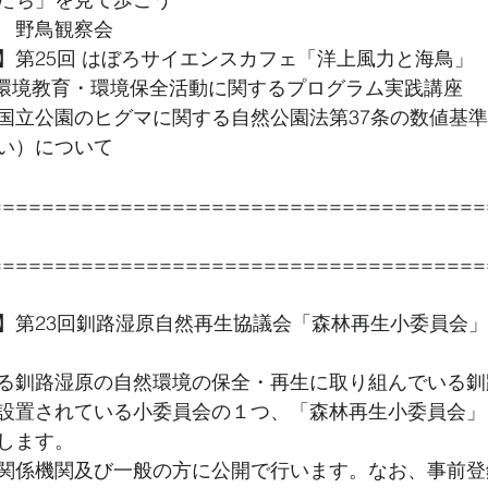
　野鳥観察会
】第25回 はぼろサイエンスカフェ「洋上風力と海鳥」
 環境教育・環境保全活動に関するプログラム実践講座
国立公園のヒグマに関する自然公園法第37条の数値基
い）について
======================================
======================================
】第23回釧路湿原自然再生協議会「森林再生小委員会」（
る釧路湿原の自然環境の保全・再生に取り組んでいる釧
設置されている小委員会の１つ、「森林再生小委員会」
します。
関係機関及び一般の方に公開で行います。なお、事前登