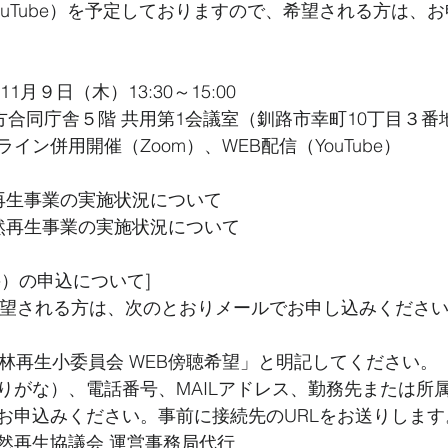
ouTube）を予定しておりますので、希望される方は、
1月９日（木）13:30～15:00
方合同庁舎５階 共用第1会議室（釧路市幸町10丁目３番
イン併用開催（Zoom）、WEB配信（YouTube）
再生事業の実施状況について
然再生事業の実施状況について
be）の申込について]
希望される方は、次のとおりメールでお申し込みくださ
森林再生小委員会 WEB傍聴希望」と明記してください。
りがな）、電話番号、MAILアドレス、勤務先または所
お申込みください。事前に接続先のURLをお送りします
然再生協議会 運営事務局代行