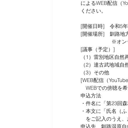
によるWEB配信（Y
ください。
[開催日時]　令和5年1
[開催場所]　釧路地
　　　　　　※オンラ
[議事（予定）]
（1）雷別地区自然
（2）達古武地域自
（3）その他
[WEB配信（YouTu
　WEBでの傍聴を
申込方法
・件名に「第23回
・本文に「氏名（ふ
　をご記入のうえ、
申込先　釧路湿原自