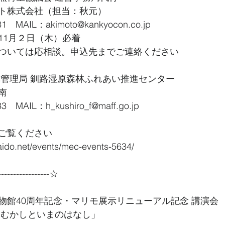
ト株式会社（担当：秋元）
1　MAIL：akimoto@kankyocon.co.jp 
11月２日（木）必着　
ついては応相談。申込先までご連絡ください
林管理局 釧路湿原森林ふれあい推進センター
南
3　MAIL：h_kushiro_f@maff.go.jp
ご覧ください
aido.net/events/mec-events-5634/
----------------☆
物館40周年記念・マリモ展示リニューアル記念 講演会
 むかしといまのはなし」