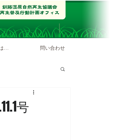
は…
問い合わせ
.1号