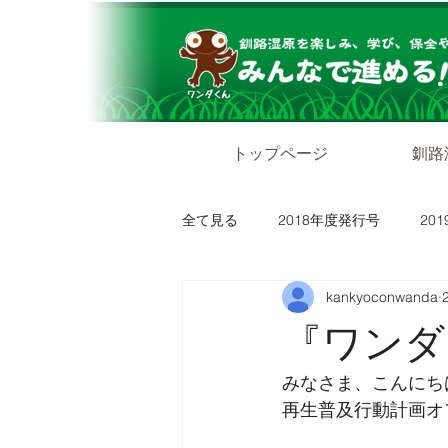
トップページ
釧路
全て見る
2018年度発行号
20
kankyoconwanda
『ワンダグ
みなさま、こんにち
再生普及行動計画オ