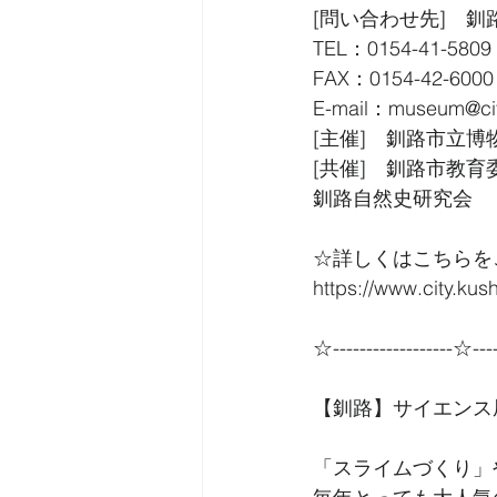
[問い合わせ先]　釧
TEL：0154-41-5809
FAX：0154-42-6000
E-mail：museum@city
[主催]　釧路市立博
[共催]　釧路市教
釧路自然史研究会
☆詳しくはこちらを
https://www.city.kus
☆------------------☆----
【釧路】サイエンス
「スライムづくり」