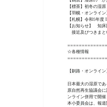
【標茶】初冬の湿原
【羽幌・オンライン
【札幌】令和5年度
【お知らせ】　知床
　接近及びつきまと
=============
☆各種情報
=============
【釧路・オンライン
日本最大の湿原であ
原自然再生協議会に
ンライン併用で開催
本小委員会は、報道