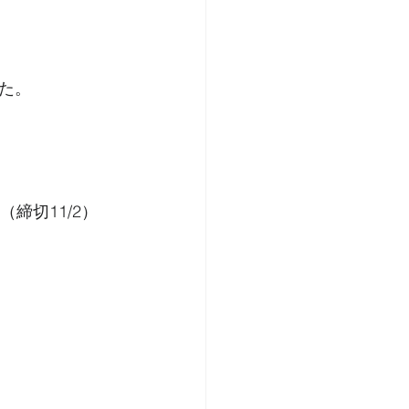
た。
締切11/2）