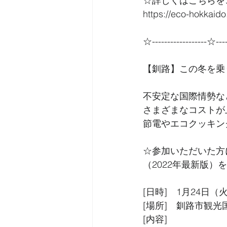
☆詳しくはこちらを
https://eco-hokkaido.
☆------------------☆----
【釧路】この冬を乗
不安定な国際情勢な
さまざまなコストが
節電やエコクッキン
☆参加いただいた方
（2022年最新版）
[日時]　1月24日（火）
[場所]　釧路市観光
[内容]