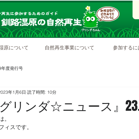
湿原について
自然再生事業について
参加するに
19年度発行号
2023年1月6日
読了時間: 10分
グリンダ☆ニュース』23.1
は。
フィスです。