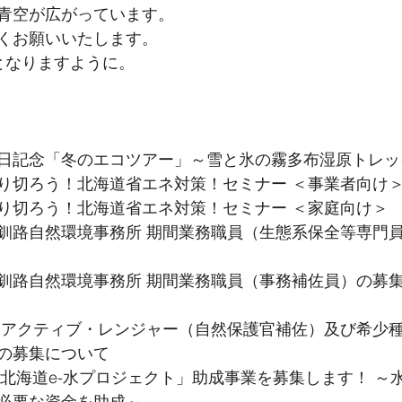
青空が広がっています。
くお願いいたします。
となりますように。
日記念「冬のエコツアー」～雪と氷の霧多布湿原トレッ
り切ろう！北海道省エネ対策！セミナー ＜事業者向け
り切ろう！北海道省エネ対策！セミナー ＜家庭向け＞
釧路自然環境事務所 期間業務職員（生態系保全等専門
釧路自然環境事務所 期間業務職員（事務補佐員）の募
 アクティブ・レンジャー（自然保護官補佐）及び希少
の募集について
「北海道e-水プロジェクト」助成事業を募集します！ ～
必要な資金を助成～