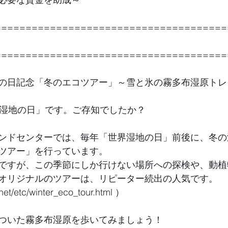
======================================
======================================
の日記念「冬のエコツアー」～雪と氷の霧多布湿原トレ
界湿地の日」です。ご存知でしたか？
ンドセンターでは、毎年「世界湿地の日」前後に、冬の
ツアー」を行っています。
ですが、この季節にしか行けない場所への探検や、動植
オリジナルのツアーは、リピーター続出の人気です。
net/etc/winter_eco_tour.html ）
ついた霧多布湿原を歩いてみましょう！