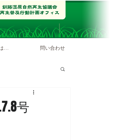
は…
問い合わせ
.8号