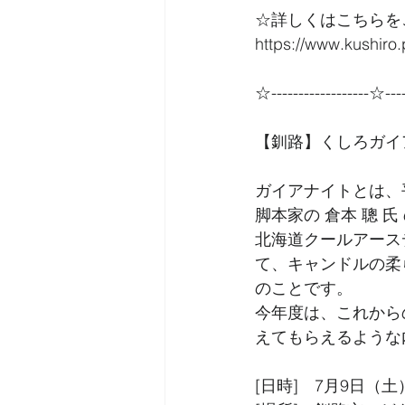
☆詳しくはこちらを
https://www.kushiro.
☆------------------☆----
【釧路】くしろガイ
ガイアナイトとは、
脚本家の 倉本 聰
北海道クールアース
て、キャンドルの柔
のことです。
今年度は、これから
えてもらえるような
[日時]　7月9日（土）1