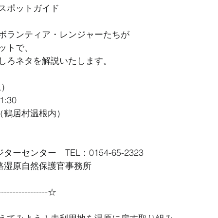
スポットガイド
ボランティア・レンジャーたちが
ットで、
しろネタを解説いたします。
土）
:30
道（鶴居村温根内）
ーセンター　TEL：0154-65-2323
釧路湿原自然保護官事務所
----------------☆