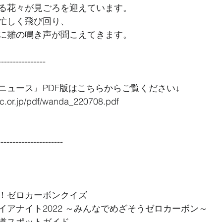
る花々が見ごろを迎えています。
忙しく飛び回り、
に雛の鳴き声が聞こえてきます。
----------------
ニュース』PDF版はこちらからご覧ください↓
c.or.jp/pdf/wanda_220708.pdf
--------------- 
！ゼロカーボンクイズ
イアナイト2022 ～みんなでめざそうゼロカーボン～
道スポットガイド