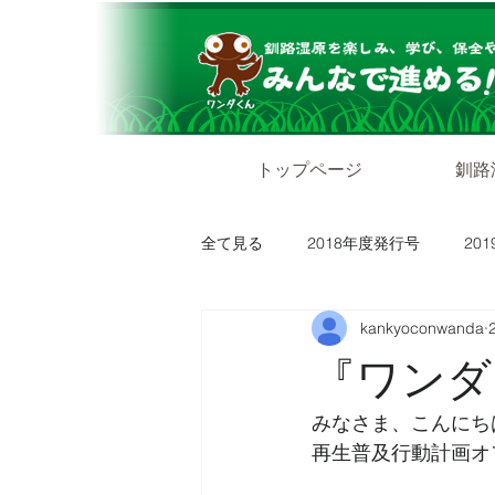
トップページ
釧路
全て見る
2018年度発行号
20
kankyoconwanda
『ワンダ
みなさま、こんにち
再生普及行動計画オ