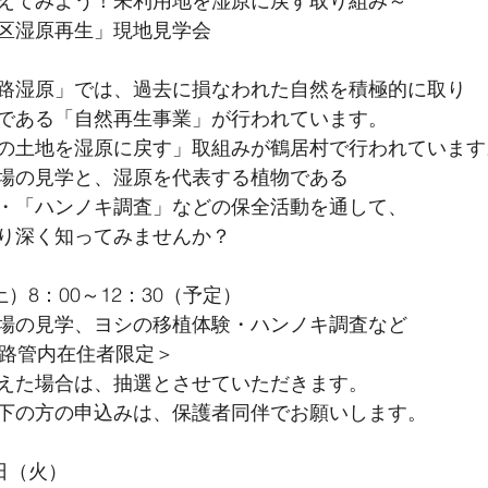
えてみよう！未利用地を湿原に戻す取り組み～
区湿原再生」現地見学会
路湿原」では、過去に損なわれた自然を積極的に取り
である「自然再生事業」が行われています。
の土地を湿原に戻す」取組みが鶴居村で行われています
場の見学と、湿原を代表する植物である
・「ハンノキ調査」などの保全活動を通して、
り深く知ってみませんか？
）8：00～12：30（予定）
場の見学、ヨシの移植体験・ハンノキ調査など
釧路管内在住者限定＞
えた場合は、抽選とさせていただきます。
下の方の申込みは、保護者同伴でお願いします。
日（火）