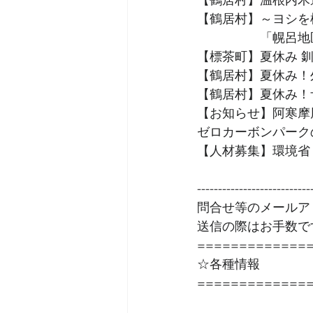
【鶴居村】～ヨシを
　　　　　「幌呂地
【標茶町】夏休み 
【鶴居村】夏休み！
【鶴居村】夏休み！
【お知らせ】阿寒摩
ゼロカーボンパーク
【人材募集】環境省
--------------------------
問合せ等のメールア
送信の際はお手数で
=============
☆各種情報
=============