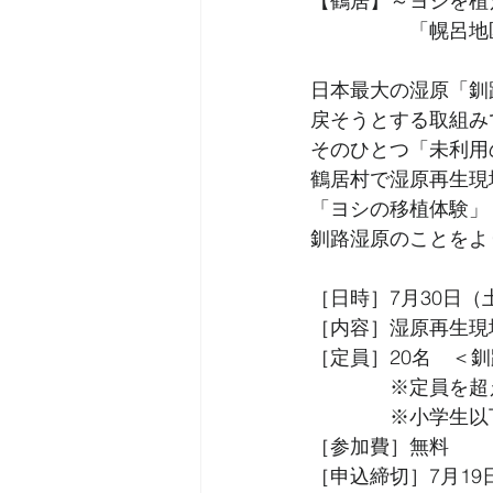
【鶴居】～ヨシを植
　　　　　「幌呂地
日本最大の湿原「釧
戻そうとする取組み
そのひとつ「未利用
鶴居村で湿原再生現
「ヨシの移植体験」
釧路湿原のことをよ
［日時］7月30日（土
［内容］湿原再生現
［定員］20名　＜
　　　　※定員を超
　　　　※小学生以
［参加費］無料
［申込締切］7月19