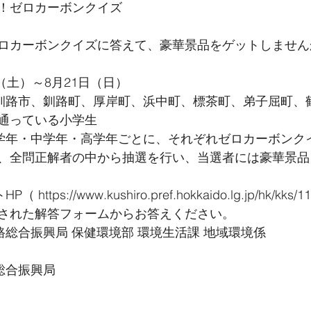
！ゼロカーボンクイズ
ロカーボンクイズに答えて、豪華景品をゲットしません
日（土）～8月21日（日）
（釧路市、釧路町、厚岸町、浜中町、標茶町、弟子屈町、
通っている小学生
低学年・中学年・高学年ごとに、それぞれゼロカーボンク
、全問正解者の中から抽選を行い、当選者には豪華景品
tps://www.kushiro.pref.hokkaido.lg.jp/hk/kks/11
された解答フォームからお答えください。
路総合振興局 保健環境部 環境生活課 地域環境係
総合振興局