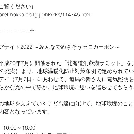
ご覧ください↓
pref.hokkaido.lg.jp/hk/kks/114745.html
----------------☆
アナイト2022 ～みんなでめざそうゼロカーボン～
平成20年7月に開催された「北海道洞爺湖サミット」を
 氏 の発案により、地球温暖化防止対策条例で定められて
デイ（7月7日）にあわせて、道民の皆さんに電気照明
らかな光の中で静かに地球環境に思いを巡らせてもらう
の地球を支えていく子ども達に向けて、地球環境のこと
内容となっています。
0:00～16:00