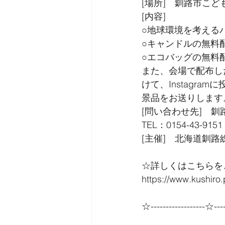
[場所]　釧路市こど
[内容]
○地球環境を考える
○キャンドルの無料
○エコバッグの無料
また、会場で配布し
けて、Instagr
景品をお送りします
[問い合わせ先]　釧
TEL：0154-43-9151
[主催]　北海道釧路
☆詳しくはこちらを
https://www.kushiro.
☆------------------☆----