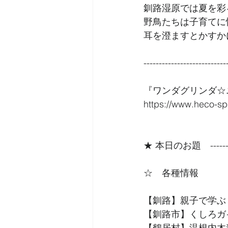
釧路湿原では夏を彩
野鳥たちは子育てに
耳を澄ますとかすか
---------------------------
『ワンダグリンダ☆
https://www.heco-sp
★ 本日のお題　------------
☆　各種情報
【釧路】親子で学ぶ
【釧路市】くしろガ
【鶴居村】温根内木