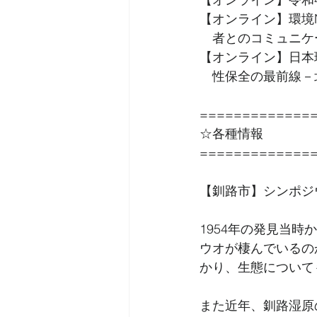
【オンライン】環境
　者とのコミュニケ
【オンライン】日本
　性保全の最前線－
=============
☆各種情報
=============
【釧路市】シンポジ
1954年の発見当
ウオが棲んでいるの
かり、生態について
また近年、釧路湿原