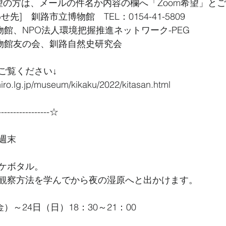
希望の方は、メールの件名か内容の欄へ「Zoom希望」と
先]　釧路市立博物館　TEL：0154-41-5809
物館、NPO法人環境把握推進ネットワーク-PEG
博物館友の会、釧路自然史研究会
ご覧ください↓
hiro.lg.jp/museum/kikaku/2022/kitasan.html
----------------☆
週末
ケボタル。
観察方法を学んでから夜の湿原へと出かけます。
）～24日（日）18：30～21：00