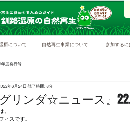
湿原について
自然再生事業について
参加するに
19年度発行号
2022年6月24日
読了時間: 8分
リンダ☆ニュース』22.6
は。
フィスです。