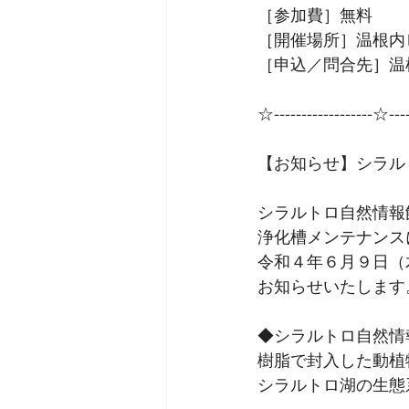
［参加費］無料
［開催場所］温根内
［申込／問合先］温根内
☆------------------☆----
【お知らせ】シラル
シラルトロ自然情報
浄化槽メンテナンス
令和４年６月９日（
お知らせいたします
◆シラルトロ自然情
樹脂で封入した動植
シラルトロ湖の生態