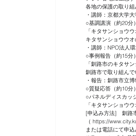
各地の保護の取り組
・講師：京都大学大
○基調講演（約20分
「キタサンショウウ
キタサンショウウオ
・講師：NPO法人環
○事例報告（約15分
「釧路市のキタサン
釧路市で取り組んで
・報告：釧路市立博
○質疑応答（約10分
○パネルディスカッ
「キタサンショウウ
[申込み方法]　釧路
（ https://www.city.
または電話にて申込