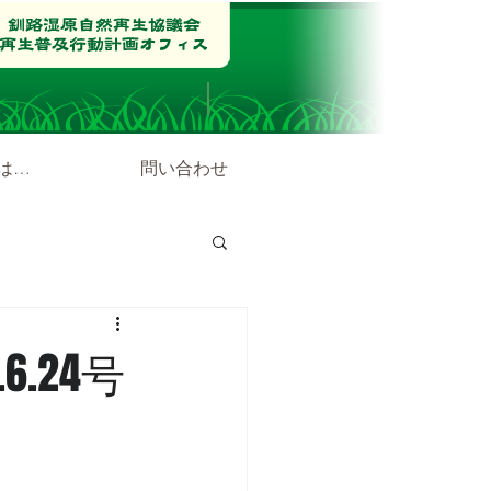
は…
問い合わせ
.24号