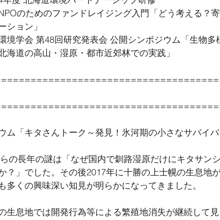
NPOのためのファンドレイジング入門「どう考える？
ーション」
環境学会 第48回研究発表会 公開シンポジウム「生物多
北海道の高山・湿原・都市近郊林での実践」
======================================
======================================
ウム「キタさんトーク～発見！氷河期の小さなサバイバ
時からの長年の謎は「なぜ国内で釧路湿原だけにキタサン
か？」でした。その後2017年に十勝の上士幌の生息地
も多くの興味深い知見が明らかになってきました。
の生息地では開発行為等による繁殖地消失が継続して見