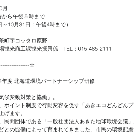
0月
時から午後５時まで
日～10月31日：午後4時まで）
茶町字コッタロ原野
光商工課観光振興係　TEL：015-485-2111
----------------☆
4年度 北海道環境パートナーシップ研修
気候変動対策と協働」。
、ポイント制度で行動変容を促す「あきエコどんどんプ
上げます。
、民間団体である「一般社団法人あきた地球環境会議」
どとの協働によって育まれてきました。市民の環境配慮