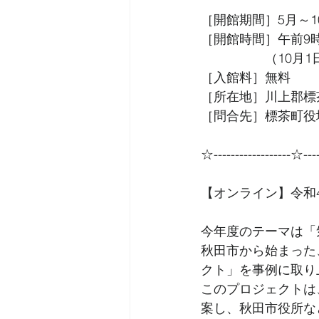
［開館期間］5月～1
［開館時間］午前9
　　　　　（10月1
［入館料］無料
［所在地］川上郡標
［問合先］標茶町役場観
☆------------------☆----
【オンライン】令和
今年度のテーマは「
秋田市から始まった
クト」を事例に取り
このプロジェクトは
案し、秋田市役所な