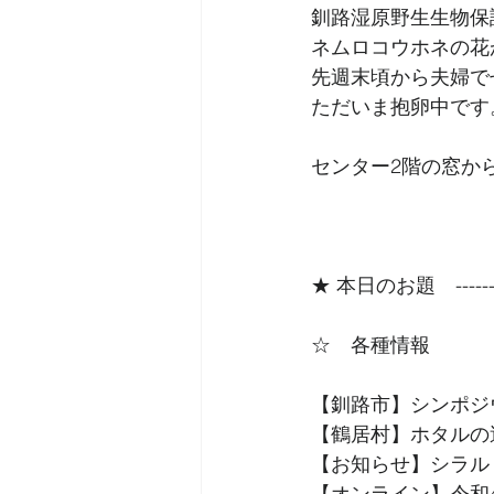
釧路湿原野生生物保
ネムロコウホネの花
先週末頃から夫婦で
ただいま抱卵中です
センター2階の窓か
★ 本日のお題　------------
☆　各種情報
【釧路市】シンポジ
【鶴居村】ホタルの
【お知らせ】シラル
【オンライン】令和