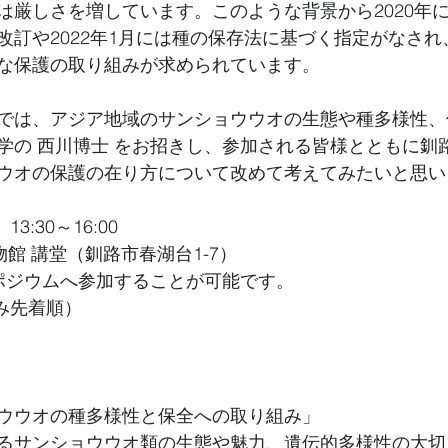
は厳しさを増しています。このような背景から2020年
改訂や2022年1月には種の保存法に基づく指定がなされ
な保護の取り組みが求められています。
では、アジア地域のサンショウウオの生態や種多様性、
学の 西川博士 をお招きし、参加される皆様とともに釧
ウオの保護の在り方について改めて考えてみたいと思い
3:30～16:00
物館 講堂（釧路市春湖台1-7）
ンポジウムへ参加することが可能です。
込み先着順）
）
ウウオの種多様性と保全への取り組み」
るサンショウウオ類の生態や魅力、遺伝的多様性の大切