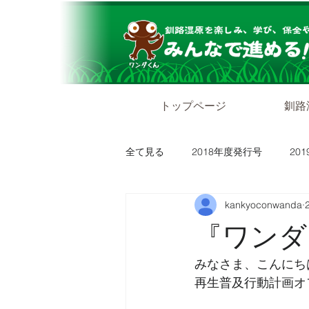
トップページ
釧路
全て見る
2018年度発行号
20
kankyoconwanda
『ワンダグ
みなさま、こんにち
再生普及行動計画オ