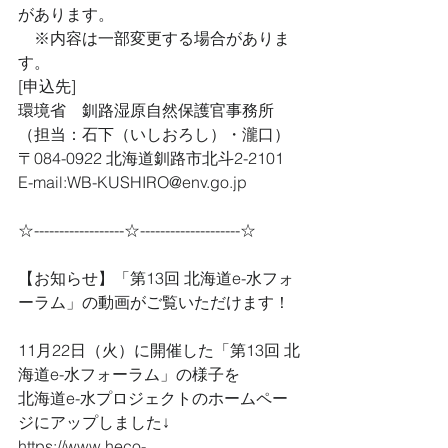
があります。
　※内容は一部変更する場合がありま
す。
[申込先]
環境省　釧路湿原自然保護官事務所
（担当：石下（いしおろし）・瀧口）
〒084-0922 北海道釧路市北斗2-2101
E-mail:WB-KUSHIRO@env.go.jp
☆------------------☆--------------------☆
【お知らせ】「第13回 北海道e-水フォ
ーラム」の動画がご覧いただけます！
11月22日（火）に開催した「第13回 北
海道e-水フォーラム」の様子を
北海道e-水プロジェクトのホームペー
ジにアップしました↓
https://www.heco-