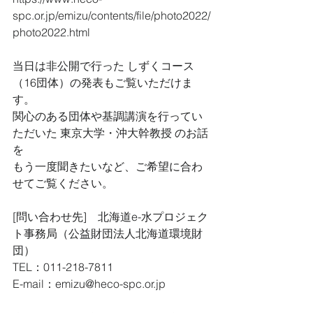
spc.or.jp/emizu/contents/file/photo2022/
photo2022.html
当日は非公開で行った しずくコース
（16団体）の発表もご覧いただけま
す。
関心のある団体や基調講演を行ってい
ただいた 東京大学・沖大幹教授 のお話
を
もう一度聞きたいなど、ご希望に合わ
せてご覧ください。
[問い合わせ先]　北海道e-水プロジェク
ト事務局（公益財団法人北海道環境財
団）
TEL：011-218-7811
E-mail：emizu@heco-spc.or.jp