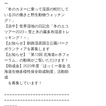
ー
「冬のカヌーに乗って湿原の蛇行して
いる川の働きと野生動物ウォッチン
グ！」
【浜中】世界湿地の日記念「冬のエコ
ツアー2023～雪と氷の霧多布湿原トレ
ッキング！～」
【お知らせ】釧路湿原国立公園パーク
ボランティアを募集します
【お知らせ】「第13回 北海道e-水フォ
ーラム」の動画がご覧いただけます！
【助成金】2023年度「ほっくー基金 北
海道生物多様性保全助成制度」活動助
成
　を募集しています！
=========================
=========================
=====