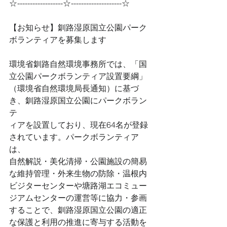
☆------------------☆--------------------☆
【お知らせ】釧路湿原国立公園パーク
ボランティアを募集します
環境省釧路自然環境事務所では、「国
立公園パークボランティア設置要綱」
（環境省自然環境局長通知）に基づ
き、釧路湿原国立公園にパークボラン
テ
ィアを設置しており、現在64名が登録
されています。パークボランティア
は、
自然解説・美化清掃・公園施設の簡易
な維持管理・外来生物の防除・温根内
ビジターセンターや塘路湖エコミュー
ジアムセンターの運営等に協力・参画
することで、釧路湿原国立公園の適正
な保護と利用の推進に寄与する活動を