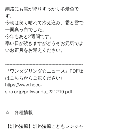
釧路にも雪が降りすっかり冬景色で
す。
今朝は良く晴れて冷え込み、霜と雪で
一面真っ白でした。
今年もあと2週間です。
寒い日が続きますがどうぞお元気でよ
いお正月をお迎えください。
------------------------------------------------------
『ワンダグリンダ☆ニュース』PDF版
はこちらからご覧ください↓
https://www.heco-
spc.or.jp/pdf/wanda_221219.pdf
------------------------------------------------------
☆　各種情報
【釧路湿原】釧路湿原こどもレンジャ