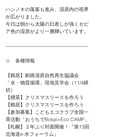
ハンノキの落葉も進み、湿原内の視界
が広がりました。
今日は朝から太陽の日差しが強くセピ
ア色の湿原がより一層輝いています。
------------------------------------------------------
☆　各種情報
【鶴居】釧路湿原自然再生協議会
「水・物質循環」現地見学会（11/4締
切）
【標茶】クリスマスリースを作ろう
【鶴居】クリスマスリースを作ろう
【参加募集】こどもエコクラブ全国一
斉活動「おうちでBosai×Eco CAMP」
【札幌】２年ぶり対面開催！『第13回 
北海道e-水フォーラム』