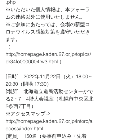
.php
※いただいた個人情報は、本フォーラ
ムの連絡以外に使用いたしません。
※ご参加にあたっては、会場の新型コ
ロナウイルス感染対策を遵守いただき
ます。
（ 
http://homepage.kaderu27.or.jp/topics/
dr34fo0000004rw3.html ）
[日時]　2022年11月22日（火）18:00～
20:30（開場 17:30）
[場所]　北海道立道民活動センターかで
る2・7　4階大会議室（札幌市中央区北
2条西7丁目）
※アクセスマップ⇒ 
http://homepage.kaderu27.or.jp/intoro/a
ccess/index.html
[定員]　150名（要事前申込み・先着