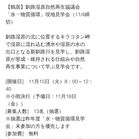
【鶴居】釧路湿原自然再生協議会
「水・物質循環」現地見学会（11/4締
切）
釧路湿原の北に位置するキラコタン岬
で湿原に流れ込む湧水や湿原の水の
出口となる新釧路川を見学し、釧路湿
原が形成・維持される仕組みや自然
再生事業について学ぶ見学会です。
[開催日]　11月15日（火）8：00～12：
40
※小雨決行（予備日：11月18日
（金））
[募集人数]　13名（抽選）
※抽選は昨年度「水・物質循環見学
会」未参加の方を優先します
[参加費]　無料