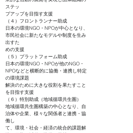
ステッ
プアップを目指す支援
（４）フロントランナー助成
日本の環境NGO・NPOが中心となり、
市民社会に新たなモデルや制度を生み
出すた
めの支援
（５）プラットフォーム助成
日本の環境NGO・NPOが他のNGO・
NPOなどと横断的に協働・連携し特定
の環境課題
解決のために大きな役割を果たすこと
を目指す支援
（６）特別助成（地域循環共生圏）
地域循環共生圏構築の中心となり、自
治体や企業、様々な関係者と連携・協
働し
て、環境・社会・経済の統合的課題解