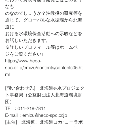
なも
のなのでしょうか？沖教授の研究等を
通じて、グローバルな水循環から北海
道に
おける水環境保全活動への示唆などを
お話しいただきます。
※詳しいプロフィール等はホームペー
ジをご覧ください↓
https://www.heco-
spc.or.jp/emizu/contents/contents05.ht
ml
[問い合わせ先]　北海道e-水プロジェク
ト事務局（公益財団法人北海道環境財
団）
TEL：011-218-7811
E-mail：emizu@heco-spc.or.jp
[主催]　北海道、北海道コカ･コーラボ