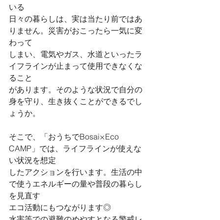
いる
日々の暮らしは、実は当たり前ではあ
りません。災害がおこったら一気に変
わって
しまい、電気やガス、水道といったラ
イフラインが止まって使用できなくな
ること
があります。そのような状況で自分の
身を守り、生き抜くことができるでし
ょうか。
そこで、「おうちでBosai×Eco 
CAMP」では、ライフラインが使えな
い状況を想定
したアクションを行います。生活の中
で使うエネルギーの量や普段の暮らし
を見直す
エコ活動にもつながります◎
水害等での避難のめやすとなる警戒レ