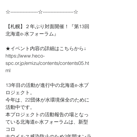
☆------------------☆--------------------☆
【札幌】２年ぶり対面開催！『第13回 
北海道e-水フォーラム』
★イベント内容の詳細はこちらから↓
https://www.heco-
spc.or.jp/emizu/contents/contents05.ht
ml
13年目の活動が進行中の北海道e-水プ
ロジェクト。
今年は、22団体が水環境保全のために
活動中です。
本プロジェクトの活動報告の場となっ
ている北海道e-水フォーラムは、新型
コロ
ナウイルス感染防止のため2年間オンラ