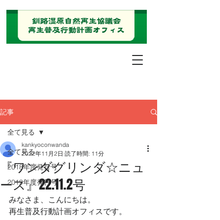
記事
全て見る
kankyoconwanda
全て見る
2022年11月2日
読了時間: 11分
『ワンダグリンダ☆ニュ
2018年度発行号
ース』22.11.2号
2019年度発行号
みなさま、こんにちは。
再生普及行動計画オフィスです。