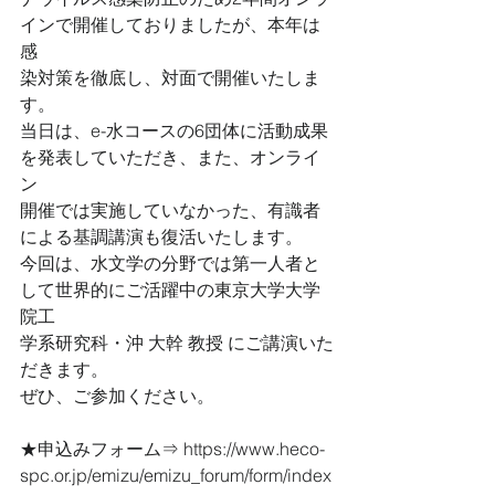
インで開催しておりましたが、本年は
感
染対策を徹底し、対面で開催いたしま
す。
当日は、e-水コースの6団体に活動成果
を発表していただき、また、オンライ
ン
開催では実施していなかった、有識者
による基調講演も復活いたします。
今回は、水文学の分野では第一人者と
して世界的にご活躍中の東京大学大学
院工
学系研究科・沖 大幹 教授 にご講演いた
だきます。
ぜひ、ご参加ください。
★申込みフォーム⇒ https://www.heco-
spc.or.jp/emizu/emizu_forum/form/index