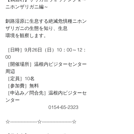
ニホンザリガニ編～
釧路湿原に生息する絶滅危惧種ニホン
ザリガニの生態を知り、生息
環境を観察します。
［日時］9月26日（日）10：00～12：
00
［開催場所］温根内ビジターセンター
周辺
［定員］10名
［参加費］無料
［申込み／問合先］温根内ビジターセ
ンター
　　　　　　　　　0154-65-2323
☆------------------☆--------------------☆