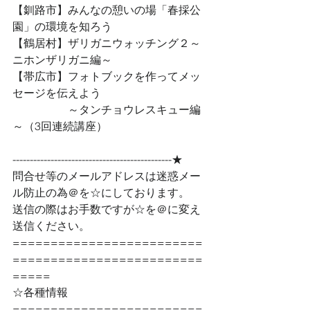
【釧路市】みんなの憩いの場「春採公
園」の環境を知ろう
【鶴居村】ザリガニウォッチング２～
ニホンザリガニ編～
【帯広市】フォトブックを作ってメッ
セージを伝えよう
　　　　　～タンチョウレスキュー編
～（3回連続講座）
----------------------------------------------★ 
問合せ等のメールアドレスは迷惑メー
ル防止の為＠を☆にしております。
送信の際はお手数ですが☆を＠に変え
送信ください。
=========================
=========================
=====
☆各種情報
=========================