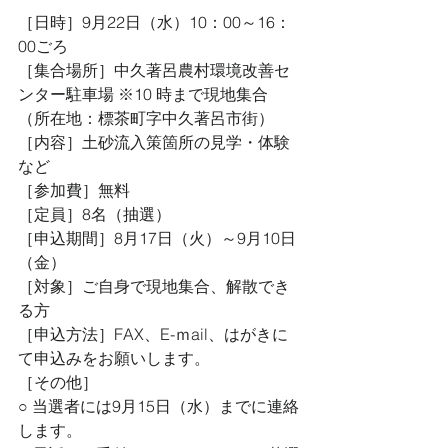
［日時］9月22日（水）10：00～16：
00ごろ
［集合場所］中久著呂農村環境改善セ
ンター駐車場 ※10 時まで現地集合
（所在地：標茶町字中久著呂市街）
［内容］土砂流入策箇所の見学・体験
など
［参加費］無料
［定員］8名（抽選）
［申込期間］8月17日（火）～9月10日
（金）
［対象］ご自身で現地集合、解散でき
る方
［申込方法］FAX、E-ｍail、はがきに
て申込みをお願いします。
［その他］
○ 当選者には9月15日（水）までに連絡
します。