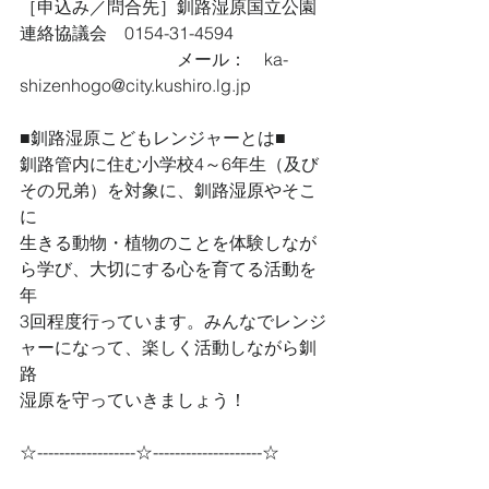
［申込み／問合先］釧路湿原国立公園
連絡協議会　0154-31-4594
　　　　　　　　　メール：　ka-
shizenhogo@city.kushiro.lg.jp
■釧路湿原こどもレンジャーとは■
釧路管内に住む小学校4～6年生（及び
その兄弟）を対象に、釧路湿原やそこ
に
生きる動物・植物のことを体験しなが
ら学び、大切にする心を育てる活動を
年
3回程度行っています。みんなでレンジ
ャーになって、楽しく活動しながら釧
路
湿原を守っていきましょう！
☆------------------☆--------------------☆