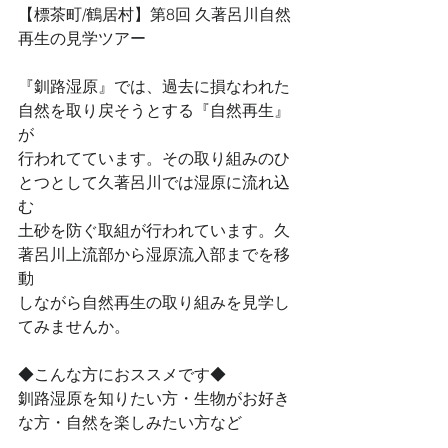
【標茶町/鶴居村】第8回 久著呂川自然
再生の見学ツアー
『釧路湿原』では、過去に損なわれた
自然を取り戻そうとする『自然再生』
が
行われてています。その取り組みのひ
とつとして久著呂川では湿原に流れ込
む
土砂を防ぐ取組が行われています。久
著呂川上流部から湿原流入部までを移
動
しながら自然再生の取り組みを見学し
てみませんか。
◆こんな方におススメです◆
釧路湿原を知りたい方・生物がお好き
な方・自然を楽しみたい方など