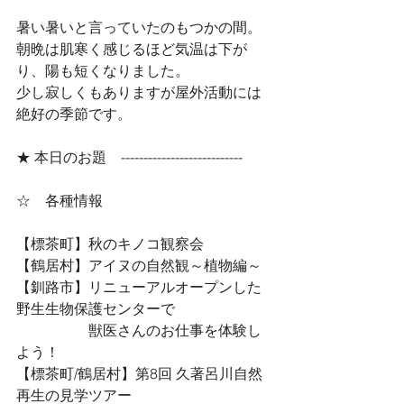
暑い暑いと言っていたのもつかの間。
朝晩は肌寒く感じるほど気温は下が
り、陽も短くなりました。
少し寂しくもありますが屋外活動には
絶好の季節です。
★ 本日のお題　--------------------------- 
☆　各種情報
【標茶町】秋のキノコ観察会
【鶴居村】アイヌの自然観～植物編～
【釧路市】リニューアルオープンした
野生生物保護センターで
　　　　　獣医さんのお仕事を体験し
よう！
【標茶町/鶴居村】第8回 久著呂川自然
再生の見学ツアー