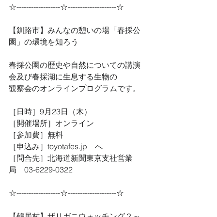
☆------------------☆--------------------☆
【釧路市】みんなの憩いの場「春採公
園」の環境を知ろう
春採公園の歴史や自然についての講演
会及び春採湖に生息する生物の
観察会のオンラインプログラムです。
［日時］9月23日（木）
［開催場所］オンライン
［参加費］無料
［申込み］toyotafes.jp　へ
［問合先］北海道新聞東京支社営業
局　03-6229-0322
☆------------------☆--------------------☆
【鶴居村】ザリガニウォッチング２～