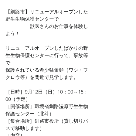
【釧路市】リニューアルオープンした
野生生物保護センターで
　　　　　獣医さんのお仕事を体験し
よう！
リニューアルオープンしたばかりの野
生生物保護センターに行って、事故等
で
保護されている希少猛禽類（ワシ・フ
クロウ等）を間近で見学します。
［日時］9月12日（日）10：00～15：
00（予定）
［開催場所］環境省釧路湿原野生生物
保護センター（北斗）
［集合場所］釧路市役所（貸し切りバ
スで移動します）
［内容］