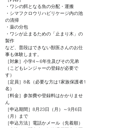
・ワシの餌となる魚の分配・運搬
・シマフクロウリハビリケージ内の池
の清掃
・薬の分包
・ワシが止まるための「止まり木」の
製作
など、普段はできない獣医さんのお仕
事も体験します。
［対象］小学4～6年生及びその兄弟
（こどもレンジャーの登録が必要で
す）
［定員］8名（必要な方は1家族保護者1
名）
［料金］参加費や登録料はかかりませ
ん
［申込期間］8月23日（月）～9月6日
（月）まで
［申込方法］電話かメール（先着順）