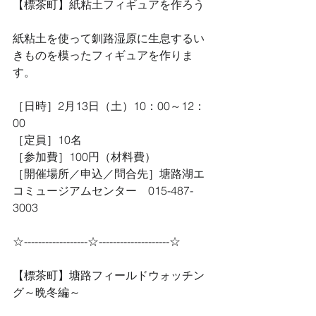
【標茶町】紙粘土フィギュアを作ろう
紙粘土を使って釧路湿原に生息するい
きものを模ったフィギュアを作りま
す。
［日時］2月13日（土）10：00～12：
00
［定員］10名
［参加費］100円（材料費）
［開催場所／申込／問合先］塘路湖エ
コミュージアムセンター　015-487-
3003
☆------------------☆--------------------☆
【標茶町】塘路フィールドウォッチン
グ～晩冬編～