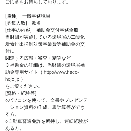
ご応募をお待ちしております。
[職種]　一般事務職員
[募集人数]　数名
[仕事の内容]　補助金交付事務全般
当財団が実施している環境省の二酸化
炭素排出抑制対策事業費等補助金の交
付に
関連する広報・審査・精算など
※補助金の詳細は、当財団の環境省補
助金専用サイト（ http://www.heco-
hojo.jp ）
をご覧ください。
[資格・経験等]
○パソコンを使って、文書やプレゼンテ
ーション資料の作成、表計算等ができ
る方。
○自動車普通免許を所持し、運転経験が
ある方。