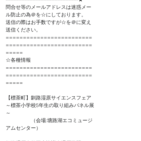
問合せ等のメールアドレスは迷惑メー
ル防止の為＠を☆にしております。
送信の際はお手数ですが☆を＠に変え
送信ください。
=========================
=========================
=====
☆各種情報
=========================
=========================
=====
【標茶町】釧路湿原サイエンスフェア
～標茶小学校5年生の取り組みパネル展
～
　　　　　（会場:塘路湖エコミュージ
アムセンター）