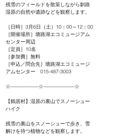
残雪のフィールドを散策しながら釧路
湿原の自然や遺跡などを観察します。
［日時］3月6日（土）10：00～12：00
［開催場所］塘路湖エコミュージアム
センター周辺
［定員］10名
［参加費］無料
［申込／問合先］塘路湖エコミュージ
アムセンター　015-487-3003
☆------------------☆--------------------☆
【鶴居村】湿原の裏山でスノーシュー
ハイク
残雪の裏山をスノーシューで歩き、雪
解けを待つ植物などを観察します。