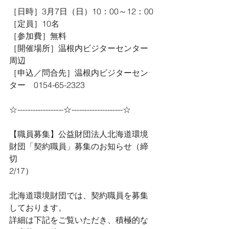
［日時］3月7日（日）10：00～12：00
［定員］10名
［参加費］無料
［開催場所］温根内ビジターセンター
周辺
［申込／問合先］温根内ビジターセン
ター　0154-65-2323
☆------------------☆--------------------☆
【職員募集】公益財団法人北海道環境
財団「契約職員」募集のお知らせ（締
切
2/17）
北海道環境財団では、契約職員を募集
しております。
詳細は下記をご覧いただき、積極的な