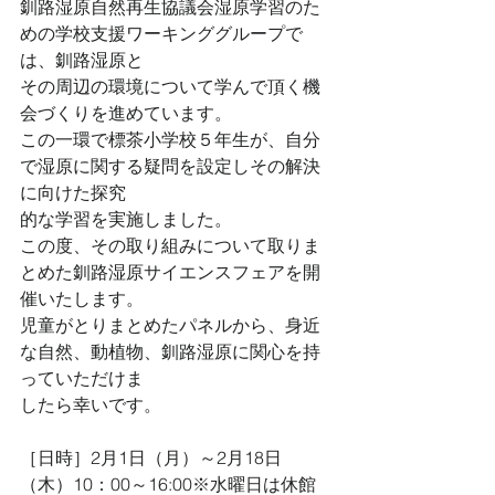
釧路湿原自然再生協議会湿原学習のた
めの学校支援ワーキンググループで
は、釧路湿原と
その周辺の環境について学んで頂く機
会づくりを進めています。
この一環で標茶小学校５年生が、自分
で湿原に関する疑問を設定しその解決
に向けた探究
的な学習を実施しました。
この度、その取り組みについて取りま
とめた釧路湿原サイエンスフェアを開
催いたします。
児童がとりまとめたパネルから、身近
な自然、動植物、釧路湿原に関心を持
っていただけま
したら幸いです。
［日時］2月1日（月）～2月18日
（木）10：00～16:00※水曜日は休館