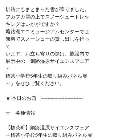
釧路にもまとまった雪が降りました。
フカフカ雪の上でスノーシュートレッ
キングはいかがですか？
塘路湖エコミュージアムセンターでは
無料でスノーシューの貸し出しを行っ
て
います。お立ち寄りの際は、施設内で
展示中の「釧路湿原サイエンスフェア
～
標茶小学校5年生の取り組みパネル展
～」をぜひご覧ください。
★ 本日のお題　--------------------------- 
☆　各種情報
【標茶町】釧路湿原サイエンスフェア
～標茶小学校5年生の取り組みパネル展