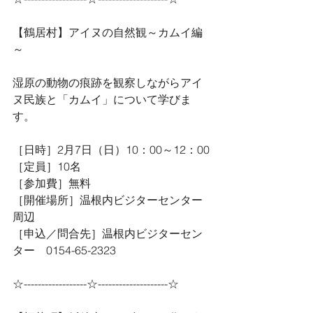
【鶴居村】アイヌの自然観～カムイ編
～
湿原の動物の痕跡を観察しながらアイ
ヌ民族と「カムイ」について学びま
す。
［日時］2月7日（日）10：00～12：00
［定員］10名
［参加費］無料
［開催場所］温根内ビジターセンター
周辺
［申込／問合先］温根内ビジターセン
ター　0154-65-2323
☆------------------☆--------------------☆