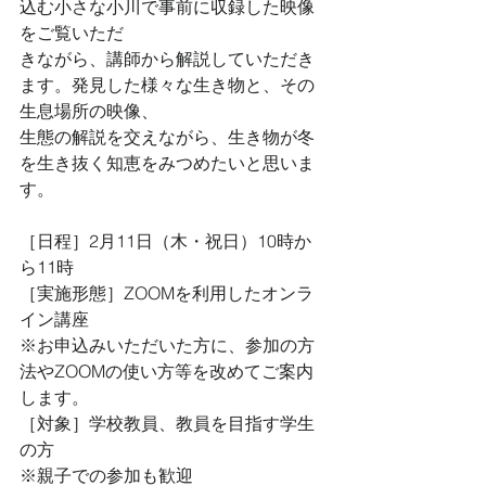
込む小さな小川で事前に収録した映像
をご覧いただ
きながら、講師から解説していただき
ます。発見した様々な生き物と、その
生息場所の映像、
生態の解説を交えながら、生き物が冬
を生き抜く知恵をみつめたいと思いま
す。
［日程］2月11日（木・祝日）10時か
ら11時
［実施形態］ZOOMを利用したオンラ
イン講座
※お申込みいただいた方に、参加の方
法やZOOMの使い方等を改めてご案内
します。
［対象］学校教員、教員を目指す学生
の方
※親子での参加も歓迎