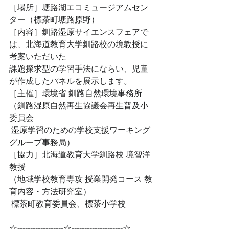
［場所］塘路湖エコミュージアムセン
ター（標茶町塘路原野）
［内容］釧路湿原サイエンスフェアで
は、北海道教育大学釧路校の境教授に
考案いただいた
課題探求型の学習手法にならい、児童
が作成したパネルを展示します。
［主催］環境省 釧路自然環境事務所
（釧路湿原自然再生協議会再生普及小
委員会
 湿原学習のための学校支援ワーキング
グループ事務局）
［協力］北海道教育大学釧路校 境智洋
教授
（地域学校教育専攻 授業開発コース 教
育内容・方法研究室）
 標茶町教育委員会、標茶小学校 
☆------------------☆--------------------☆