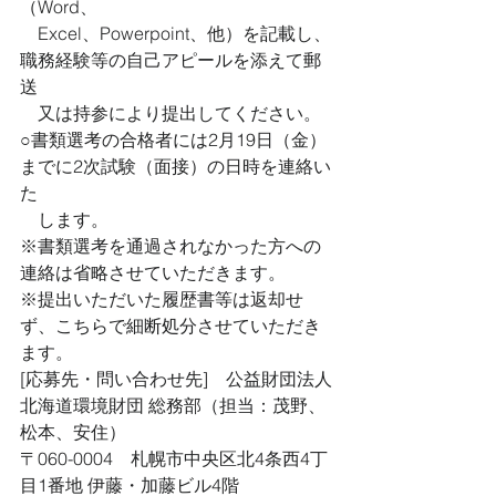
（Word、
　Excel、Powerpoint、他）を記載し、
職務経験等の自己アピールを添えて郵
送
　又は持参により提出してください。
○書類選考の合格者には2月19日（金）
までに2次試験（面接）の日時を連絡い
た
　します。
※書類選考を通過されなかった方への
連絡は省略させていただきます。
※提出いただいた履歴書等は返却せ
ず、こちらで細断処分させていただき
ます。
[応募先・問い合わせ先]　公益財団法人
北海道環境財団 総務部（担当：茂野、
松本、安住）
〒060-0004　札幌市中央区北4条西4丁
目1番地 伊藤・加藤ビル4階