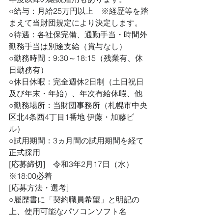
○給与：月給25万円以上　※経歴等を踏
まえて当財団規定により決定します。
○待遇：各社保完備、通勤手当・時間外
勤務手当は別途支給（賞与なし）
○勤務時間：9:30～18:15（残業有、休
日勤務有）
○休日休暇：完全週休2日制（土日祝日
及び年末・年始）、年次有給休暇、他
○勤務場所：当財団事務所（札幌市中央
区北4条西4丁目1番地 伊藤・加藤ビ
ル）
○試用期間：3ヵ月間の試用期間を経て
正式採用
[応募締切]　令和3年2月17日（水）
※18:00必着
[応募方法・選考]
○履歴書に「契約職員希望」と明記の
上、使用可能なパソコンソフト名