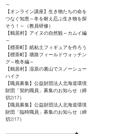
～
【オンライン講座】生き物たちの命を
つなぐ知恵～冬を耐え忍ぶ生き物を探
そう！～（教員研修）  
【鶴居村】アイヌの自然観～カムイ編
～
【標茶町】紙粘土フィギュアを作ろう
【標茶町】塘路フィールドウォッチン
グ～晩冬編～
【鶴居村】湿原の裏山でスノーシュー
ハイク
【職員募集】公益財団法人北海道環境
財団「契約職員」募集のお知らせ（締
切2/17）
【職員募集】公益財団法人北海道環境
財団「臨時職員」募集のお知らせ（締
切2/17）
----------------------------------------------★ 