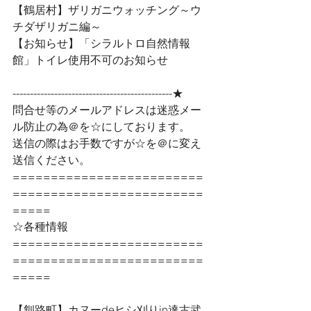
【鶴居村】ザリガニウォッチング～ウ
チダザリガニ編～
【お知らせ】「シラルトロ自然情報
館」トイレ使用不可のお知らせ
----------------------------------------------★ 
問合せ等のメールアドレスは迷惑メー
ル防止の為＠を☆にしております。
送信の際はお手数ですが☆を＠に変え
送信ください。
=========================
=========================
=====
☆各種情報
=========================
=========================
=====
【釧路町】カヌーdeヒシ刈りin達古武