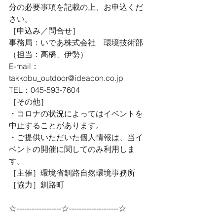
分の必要事項を記載の上、お申込くだ
さい。
［申込み／問合せ］
事務局：いであ株式会社　環境技術部
（担当：高橋、伊勢）
E-mail：
takkobu_outdoor@ideacon.co.jp
TEL：045-593-7604
［その他］
・コロナの状況によってはイベントを
中止することがあります。
・ご提供いただいた個人情報は、当イ
ベントの開催に関してのみ利用しま
す。
［主催］環境省釧路自然環境事務所
［協力］釧路町
☆------------------☆--------------------☆