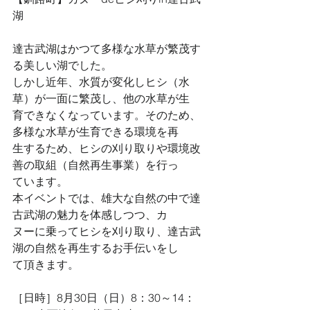
湖
達古武湖はかつて多様な水草が繁茂す
る美しい湖でした。
しかし近年、水質が変化しヒシ（水
草）が一面に繁茂し、他の水草が生
育できなくなっています。そのため、
多様な水草が生育できる環境を再
生するため、ヒシの刈り取りや環境改
善の取組（自然再生事業）を行っ
ています。
本イベントでは、雄大な自然の中で達
古武湖の魅力を体感しつつ、カ
ヌーに乗ってヒシを刈り取り、達古武
湖の自然を再生するお手伝いをし
て頂きます。
［日時］8月30日（日）8：30～14：