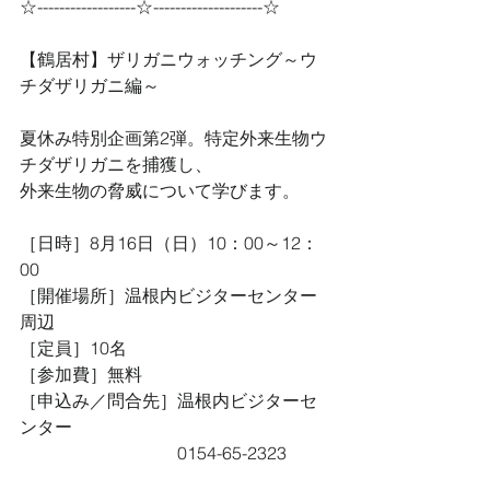
☆------------------☆--------------------☆
【鶴居村】ザリガニウォッチング～ウ
チダザリガニ編～
夏休み特別企画第2弾。特定外来生物ウ
チダザリガニを捕獲し、
外来生物の脅威について学びます。
［日時］8月16日（日）10：00～12：
00
［開催場所］温根内ビジターセンター
周辺
［定員］10名
［参加費］無料
［申込み／問合先］温根内ビジターセ
ンター
　　　　　　　　　0154-65-2323