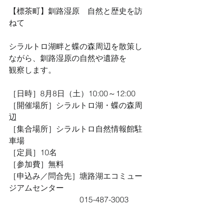
【標茶町】釧路湿原　自然と歴史を訪
ねて
シラルトロ湖畔と蝶の森周辺を散策し
ながら、釧路湿原の自然や遺跡を
観察します。
［日時］8月8日（土）10:00～12:00
［開催場所］シラルトロ湖・蝶の森周
辺
［集合場所］シラルトロ自然情報館駐
車場
［定員］10名
［参加費］無料　
［申込み／問合先］塘路湖エコミュー
ジアムセンター
　　　　　　　　　015-487-3003