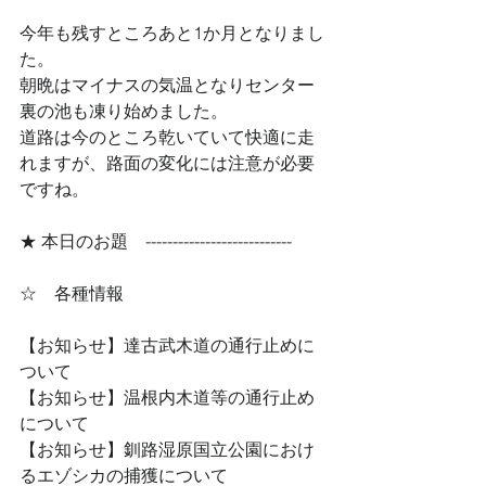
今年も残すところあと1か月となりまし
た。
朝晩はマイナスの気温となりセンター
裏の池も凍り始めました。
道路は今のところ乾いていて快適に走
れますが、路面の変化には注意が必要
ですね。
★ 本日のお題　--------------------------- 
☆　各種情報
【お知らせ】達古武木道の通行止めに
ついて
【お知らせ】温根内木道等の通行止め
について
【お知らせ】釧路湿原国立公園におけ
るエゾシカの捕獲について