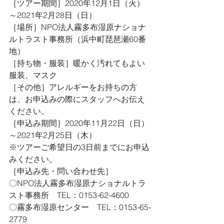
［ツアー期間］2020年12月1日（火）
～2021年2月28日（日）
［場所］NPO法人霧多布湿原ナショナ
ルトラスト事務所（浜中町琵琶瀬60番
地）
［持ち物・服装］暖かく汚れてもよい
服装、マスク
［その他］アレルギーをお持ちの方
は、お申込みの際にスタッフへお伝え
ください。
［申込み期間］2020年11月22日（日）
～2021年2月25日（木）
※ツアーご希望日の3日前までにお申込
みください。
［申込み先・問い合わせ先］
〇NPO法人霧多布湿原ナショナルトラ
スト事務所　TEL：0153-62-4600
〇霧多布湿原センター　TEL：0153-65-
2779