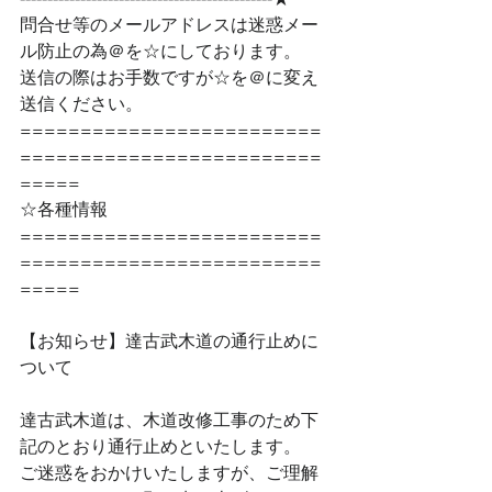
問合せ等のメールアドレスは迷惑メー
ル防止の為＠を☆にしております。
送信の際はお手数ですが☆を＠に変え
送信ください。
=========================
=========================
=====
☆各種情報
=========================
=========================
=====
【お知らせ】達古武木道の通行止めに
ついて
達古武木道は、木道改修工事のため下
記のとおり通行止めといたします。
ご迷惑をおかけいたしますが、ご理解