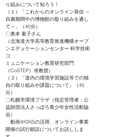
り組みについて知ろう！
（１）「これからのオンライン発信 ～
自粛期間中の博物館の取り組みを通し
て～」（40分）
〇奥本 素子さん
（北海道大学高等教育推進機構オープ
ンエデュケーションセンター 科学技術
コ
ミュニケーション教育研究部門
（CoSTEP）准教授）
（２）「道内の環境学習施設等での独
自の取り組みや課題について」（45
分）
〇札幌市環境プラザ（指定管理者：公
益財団法人さっぽろ青少年女性活動協
会）
　動画やSNSの活用、オンライン事業
開催の試行錯誤についてお話ししま
す。