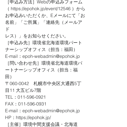
［申込み方法］Webの申込みフォーム
（ https://epohok.jp/event/12546 ）から
お申込みいただくか、Eメールにて「お
名前」「ご所属」「連絡先（メールア
ド
レス）」をお知らせください。
［申込み先］環境省北海道環境パート
ナーシップオフィス（担当：福田）
E-mail：epoh-webadmin@epohok.jp
［問い合わせ先］環境省北海道環境パ
ートナーシップオフィス（担当：福
田）
〒060-0042　札幌市中央区大通西5丁
目11 大五ビル7階
TEL：011-596-0921
FAX：011-596-0931
E-mail：epoh-webadmin@epohok.jp
HP：https://epohok.jp/
［主催］環境中間支援会議・北海道