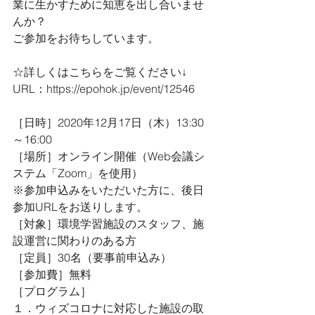
業に生かすために知恵を出し合いませ
んか？
ご参加をお待ちしています。
☆詳しくはこちらをご覧ください↓
URL：https://epohok.jp/event/12546
［日時］2020年12月17日（木）13:30
～16:00
［場所］オンライン開催（Web会議シ
ステム「Zoom」を使用）
※参加申込みをいただいた方に、後日
参加URLをお送りします。
［対象］環境学習施設のスタッフ、施
設運営に関わりのある方
［定員］30名（要事前申込み）
［参加費］無料
［プログラム］
１．ウィズコロナに対応した施設の取