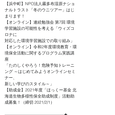
【浜中町】NPO法人霧多布湿原ナショ
ナルトラスト「冬のウニツアー」はじ
まります！
【オンライン】連続勉強会 第7回 環境
学習施設の可能性を考える「ウィズコ
ロナに
対応した環境学習施設での取り組み」
【オンライン】令和2年度環境教育・環
境保全活動に関するプログラム実践講
座
「たのしくやろう！危険予知トレーニ
ング ～はじめてみようオンラインセミ
ナー、
新しい学びのスタイル～」
【助成金】2021年度「ほっくー基金 北
海道生物多様性保全助成制度」活動助
成募集！（締切 2021/2/1）
----------------------------------------------★ 