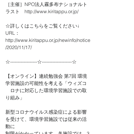
［主催］NPO法人霧多布ナショナルト
ラスト　http://www.kiritappu.or.jp/
☆詳しくはこちらをご覧ください↓
URL：
http://www.kiritappu.or.jp/newinfo/notice
/2020/11/17/
☆------------------☆--------------------☆
【オンライン】連続勉強会 第7回 環境
学習施設の可能性を考える「ウィズコ
　ロナに対応した環境学習施設での取
り組み」
新型コロナウイルス感染症による影響
を受けて、環境学習施設では従来の活
動に
制限がかかっています。各施設では、3