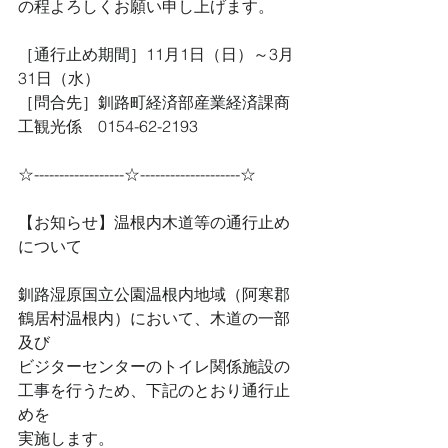
の程よろしくお願い申し上げます。
［通行止め期間］11月1日（日）～3月
31日（水）
［問合先］釧路町経済部産業経済課商
工観光係　0154-62-2193
☆------------------☆--------------------☆
【お知らせ】温根内木道等の通行止め
について
釧路湿原国立公園温根内地域（阿寒郡
鶴居村温根内）において、木道の一部
及び
ビジターセンターのトイレ関係施設の
工事を行うため、下記のとおり通行止
めを
実施します。