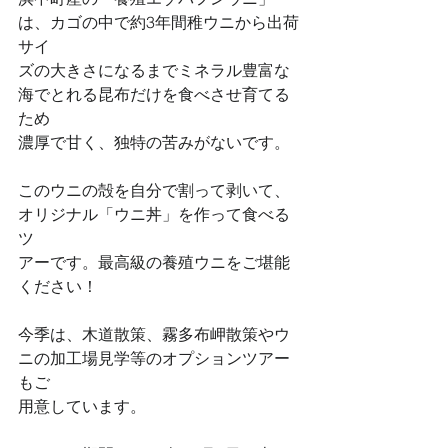
は、カゴの中で約3年間稚ウニから出荷
サイ
ズの大きさになるまでミネラル豊富な
海でとれる昆布だけを食べさせ育てる
ため
濃厚で甘く、独特の苦みがないです。
このウニの殻を自分で割って剥いて、
オリジナル「ウニ丼」を作って食べる
ツ
アーです。最高級の養殖ウニをご堪能
ください！
今季は、木道散策、霧多布岬散策やウ
ニの加工場見学等のオプションツアー
もご
用意しています。