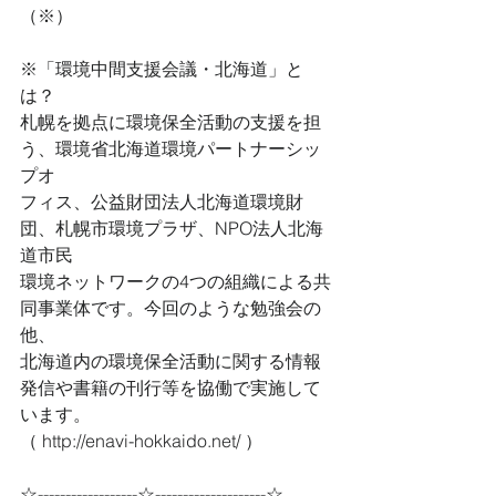
（※）
※「環境中間支援会議・北海道」と
は？
札幌を拠点に環境保全活動の支援を担
う、環境省北海道環境パートナーシッ
プオ
フィス、公益財団法人北海道環境財
団、札幌市環境プラザ、NPO法人北海
道市民
環境ネットワークの4つの組織による共
同事業体です。今回のような勉強会の
他、
北海道内の環境保全活動に関する情報
発信や書籍の刊行等を協働で実施して
います。
（ http://enavi-hokkaido.net/ ）
☆------------------☆--------------------☆