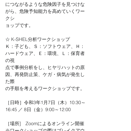
につながるような危険因子を見つけな
がら、危険予知能力を高めていくワー
クシ
ョップです。
☆ K-SHEL分析ワークショップ
Ｋ：子ども、Ｓ：ソフトウェア、Ｈ：
ハードウェア、Ｅ：環境、Ｌ：保育者
の視
点で事例分析をし、ヒヤリハットの原
因、再発防止策、ケガ・病気が発生し
た際
の手順を考えるワークショップです。
［日時］令和3年1月7日（木）10:30～
16:45 ／ 8日（金）9:00～12:00
［場所]　Zoomによるオンライン開催
※ワークショップの際はブレイクアウ