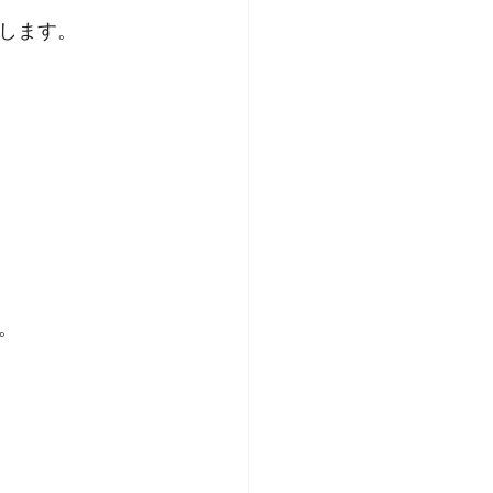
します。
。