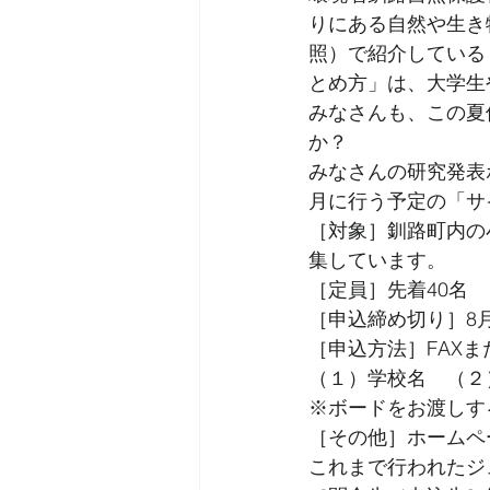
りにある自然や生き
照）で紹介している
とめ方」は、大学生
みなさんも、この夏
か？
みなさんの研究発表
月に行う予定の「サ
［対象］釧路町内の
集しています。
［定員］先着40名
［申込締め切り］8
［申込方法］FAX
（１）学校名　（２
※ボードをお渡しす
［その他］ホームページ（
これまで行われたジ