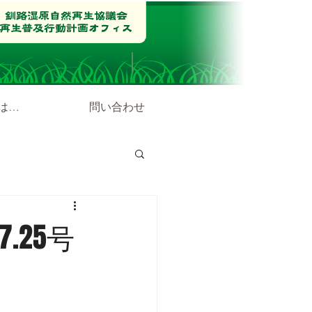
は…
問い合わせ
.25号