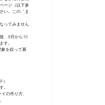
ページ（以下参
さい。この「ま
なってみません
、9月から10
ます。
対象を絞って募
※）
す。
表ボードの作り方、
。