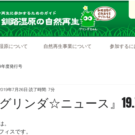
湿原について
自然再生事業について
参加するに
19年度発行号
2019年7月26日
読了時間: 7分
リンダ☆ニュース』19.7
は。
フィスです。