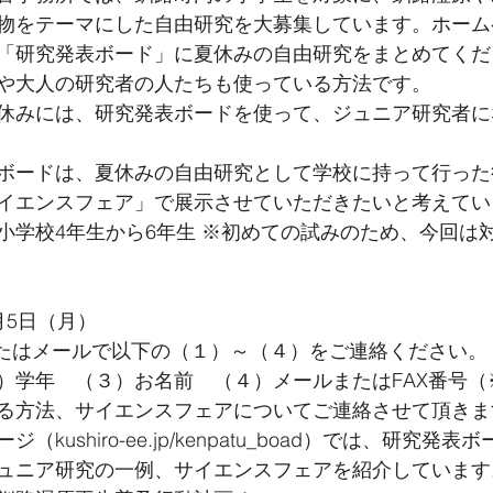
物をテーマにした自由研究を大募集しています。ホーム
「研究発表ボード」に夏休みの自由研究をまとめてくだ
や大人の研究者の人たちも使っている方法です。
休みには、研究発表ボードを使って、ジュニア研究者に
ボードは、夏休みの自由研究として学校に持って行った後
イエンスフェア」で展示させていただきたいと考えてい
小学校4年生から6年生 ※初めての試みのため、今回は
月5日（月）
またはメールで以下の（１）～（４）をご連絡ください。
）学年　（３）お名前　（４）メールまたはFAX番号（
る方法、サイエンスフェアについてご連絡させて頂きま
kushiro-ee.jp/kenpatu_boad）では、研究発
ュニア研究の一例、サイエンスフェアを紹介しています