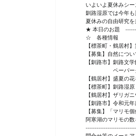
いよいよ夏休みシー
釧路湿原では今年も
夏休みの自由研究を
★ 本日のお題　------------
☆　各種情報
【標茶町・鶴居村】第
【募集】自然について
【釧路市】釧路文学
　　　　　ペーパー
【鶴居村】盛夏の花
【標茶町】釧路湿原
【鶴居村】ザリガニ
【釧路市】令和元年
【募集】「マリモ個
阿寒湖のマリモの数を
--------------------------
問合せ等のメールア