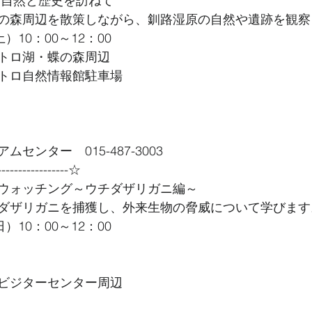
 自然と歴史を訪ねて
の森周辺を散策しながら、釧路湿原の自然や遺跡を観察
）10：00～12：00
トロ湖・蝶の森周辺
トロ自然情報館駐車場
センター　015-487-3003
----------------☆
ウォッチング～ウチダザリガニ編～
ダザリガニを捕獲し、外来生物の脅威について学びます
）10：00～12：00
ビジターセンター周辺