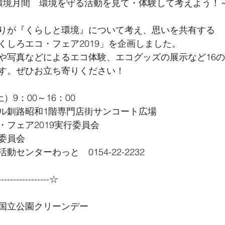
環境月間　環境を守る活動を見て・体験して考えよう！
りが『くらしと環境』について考え、思いを共有する
くしろエコ・フェア2019」を企画しました。
や写真などによるエコ体験、エコグッズの展示など16の
す。ぜひお立ち寄りください！
）9：00～16：00
ル釧路昭和1階専門店街サンコート広場
フェア2019実行委員会
委員会
センターわっと　0154-22-2232
----------------☆
国立公園クリーンデー