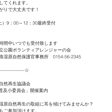
してくれます。
がりで大丈夫です！
）9：00～12：30最終受付
時間中いつでも受付致します
立公園ボランティアレンジャーの会
原自然保護官事務所　0154-56-2345
----------------☆
自然再生協議会 
「第33回再生普及小委員会」開催案内
湿原自然再生の取組に耳を傾けてみませんか？
もご参加頂けます。