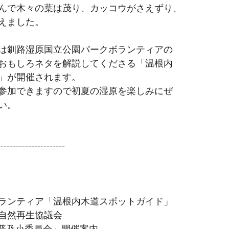
んで木々の葉は茂り、カッコウがさえずり、
えました。
は釧路湿原国立公園パークボランティアの
おもしろネタを解説してくださる「温根内
」が開催されます。
参加できますので初夏の湿原を楽しみにぜ
い。
--------------- 
ランティア「温根内木道スポットガイド」
自然再生協議会 
「第33回再生普及小委員会」開催案内