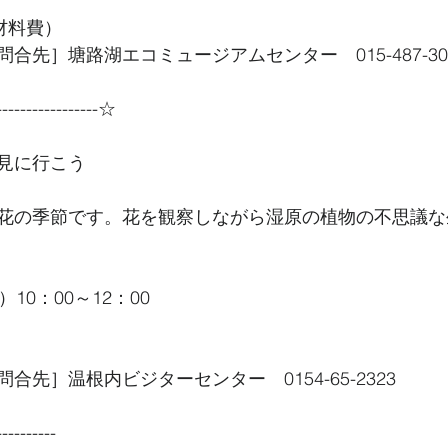
材料費）
合先］塘路湖エコミュージアムセンター　015-487-30
----------------☆
見に行こう
花の季節です。花を観察しながら湿原の植物の不思議な
10：00～12：00
合先］温根内ビジターセンター　0154-65-2323
----------