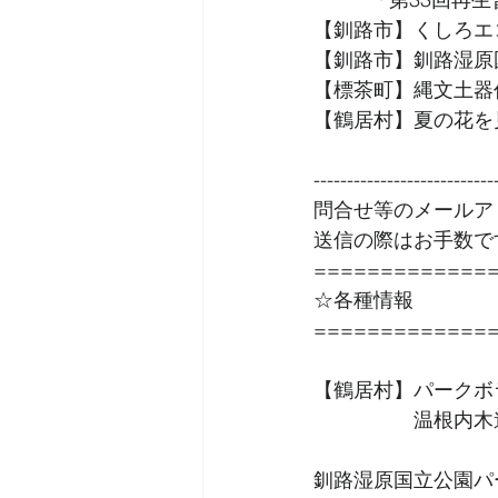
【釧路市】くしろエコ
【釧路市】釧路湿原
【標茶町】縄文土器
【鶴居村】夏の花を
--------------------------
問合せ等のメールア
送信の際はお手数で
=============
☆各種情報
=============
【鶴居村】パークボ
　　　　　温根内木
釧路湿原国立公園パ