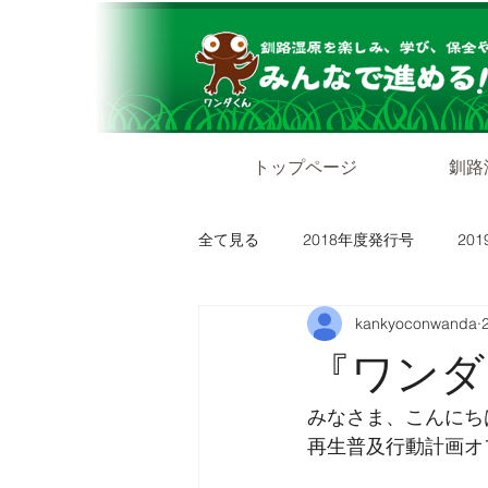
トップページ
釧路
全て見る
2018年度発行号
20
kankyoconwanda
『ワンダグ
みなさま、こんにち
再生普及行動計画オ