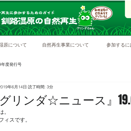
湿原について
自然再生事業について
参加するに
19年度発行号
2019年6月14日
読了時間: 3分
リンダ☆ニュース』19.6
は。
フィスです。