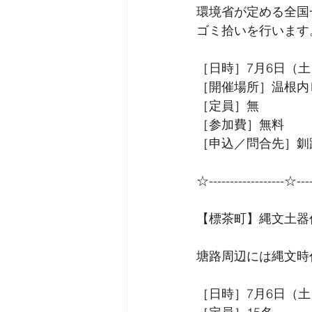
環境省が定める全国
ゴミ拾いを行います
［日時］7月6日（土）
［開催場所］温根内
［定員］無
［参加費］無料
［申込／問合先］釧路
☆------------------☆----
【標茶町】縄文土器
塘路周辺には縄文時
［日時］7月6日（土）