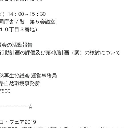
）14：00～15：30
同庁舎７階　第５会議室
１０丁目３番地）
員会の活動報告
及行動計画の評価及び第4期計画（案）の検討について
然再生協議会 運営事務局
路自然環境事務所
7500
----------------☆
・フェア2019