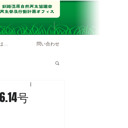
は…
問い合わせ
.14号