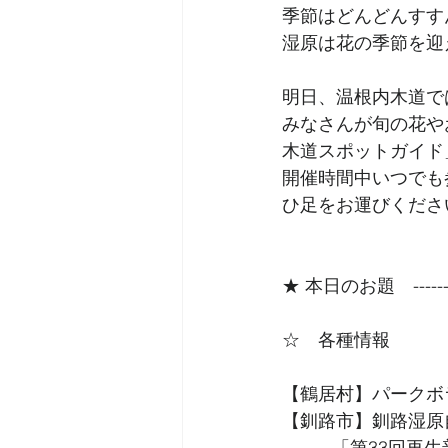
季節はどんどんすす
湿原は花の季節を迎
明日、温根内木道で
みなさんが旬の花や
木道スポットガイド
開催時間中いつでも
ひ足をお運びくださ
★ 本日のお題　------------
☆　各種情報
【鶴居村】パークボ
【釧路市】釧路湿原
          