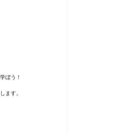
を学ぼう！
催します。