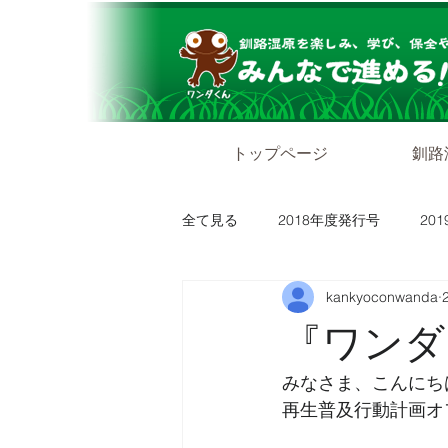
トップページ
釧路
全て見る
2018年度発行号
20
kankyoconwanda
『ワンダグ
みなさま、こんにち
再生普及行動計画オ