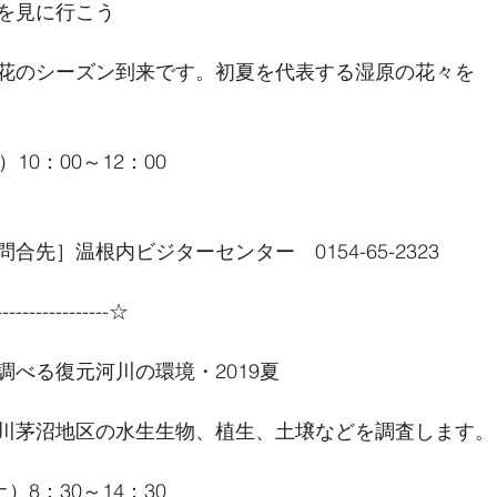
を見に行こう
花のシーズン到来です。初夏を代表する湿原の花々を
10：00～12：00
合先］温根内ビジターセンター　0154-65-2323
----------------☆
調べる復元河川の環境・2019夏
川茅沼地区の水生生物、植生、土壌などを調査します。
）8：30～14：30