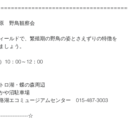
======================================
原　野鳥観察会
ィールドで、繁殖期の野鳥の姿とさえずりの特徴を
ましょう。
10：00～12：00
トロ湖・蝶の森周辺
かや沼駐車場
湖エコミュージアムセンター　015-487-3003
----------------☆