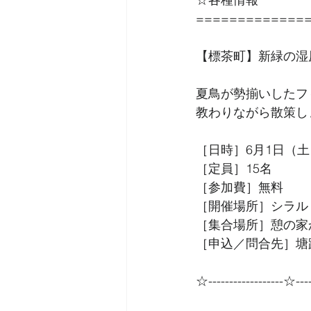
=============
【標茶町】新緑の湿
夏鳥が勢揃いしたフ
教わりながら散策し
［日時］6月1日（土）
［定員］15名
［参加費］無料
［開催場所］シラル
［集合場所］憩の家
［申込／問合先］塘路
☆------------------☆----