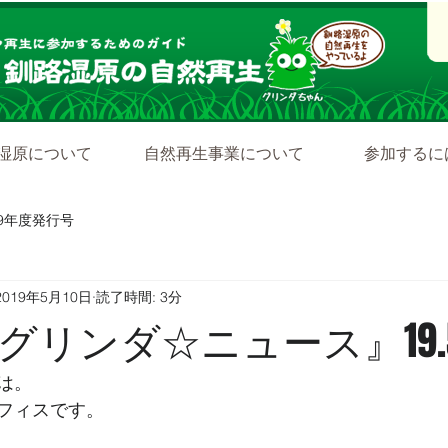
湿原について
自然再生事業について
参加するに
19年度発行号
2019年5月10日
読了時間: 3分
リンダ☆ニュース』19.5
は。
フィスです。