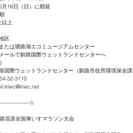
6月16日（日）に順延
順
生以上
地区
または塘路湖エコミュージアムセンター
メールで釧路国際ウェットランドセンターへ
）
路国際ウェットランドセンター（釧路市役所環境保全課
32-3110 
iwc@kiwc.net　
----------------☆
釧路湿原全国車いすマラソン大会