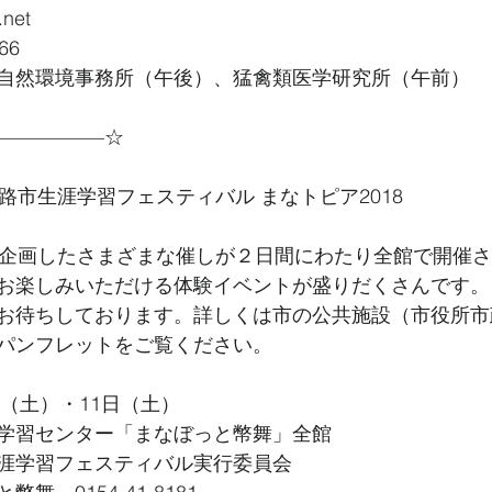
net
66
自然環境事務所（午後）、猛禽類医学研究所（午前）
—————–☆
路市生涯学習フェスティバル まなトピア2018
が企画したさまざまな催しが２日間にわたり全館で開催
お楽しみいただける体験イベントが盛りだくさんです。
お待ちしております。詳しくは市の公共施設（市役所市
パンフレットをご覧ください。
日（土）・11日（土）
学習センター「まなぼっと幣舞」全館
涯学習フェスティバル実行委員会