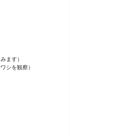
しみます）
でワシを観察）