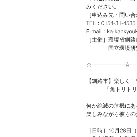
みください。
［申込み先・問い合
TEL：0154-31-4535
E-mail：ka-kankyouka
［主催］環境省釧路
　　　　国立環境研
☆——————☆—
【釧路市】楽しく！
　　　 「魚トリト
何か絶滅の危機にあ
楽しみながら彼らの
［日時］10月28日（