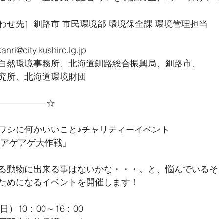
わせ先］釧路市 市民環境部 環境保全課 環境管理担当
nri@city.kushiro.lg.jp
自然環境事務所、北海道釧路総合振興局、釧路市、
究所、北海道環境財団
—————–☆
ワシに何かいいこと♪チャリティーイベント
リアゲアゲ大作戦」
る動物に出来る事はないかな・・・。と、悩んでいるそ
ためになるイベントを開催します！
日）10：00～16：00