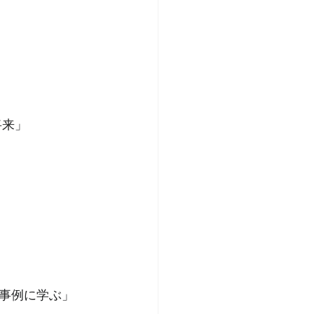
将来」
事例に学ぶ」