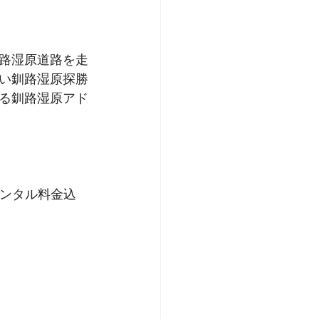
路湿原道路を走
い釧路湿原探勝
る釧路湿原アド
レンタル料金込