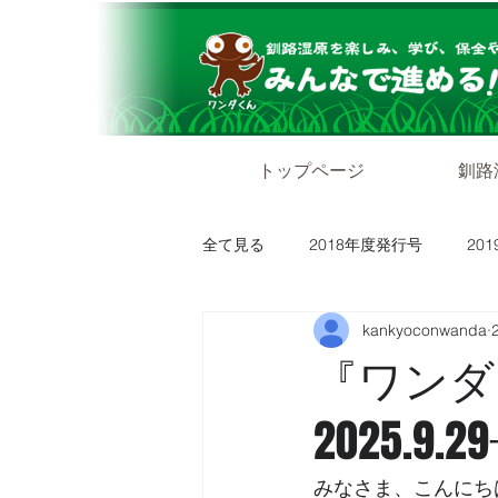
トップページ
釧路
全て見る
2018年度発行号
20
kankyoconwanda
『ワン
2025.9.2
みなさま、こんにち