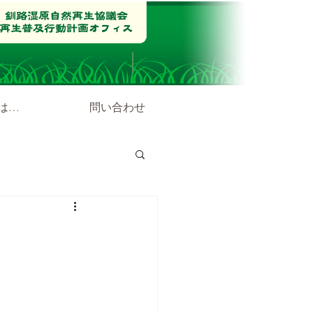
は…
問い合わせ
ース』