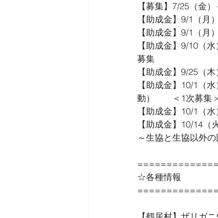
【募集】7/25（金
【助成金】9/1（月
【助成金】9/1（月
【助成金】9/10（
募集
【助成金】9/25（
【助成金】10/1（
動）　　＜1次募集
【助成金】10/1（水
【助成金】10/14（
～生協と生協以外の
=============
☆各種情報 
=============
【鶴居村】ザリガニ