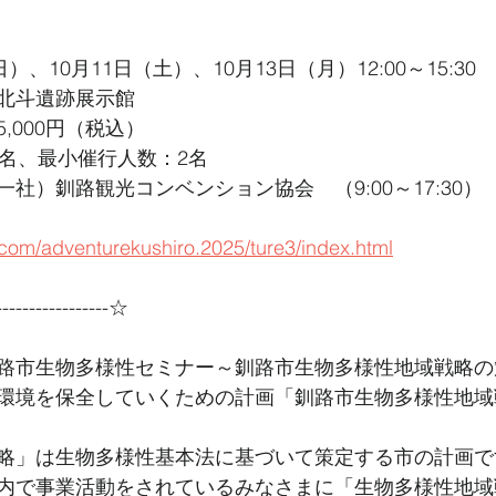
）、10月11日（土）、10月13日（月）12:00～15:30
北斗遺跡展示館
,000円（税込）
0名、最小催行人数：2名
社）釧路観光コンベンション協会　（9:00～17:30）
.com/adventurekushiro.2025/ture3/index.html
----------------☆
路市生物多様性セミナー～釧路市生物多様性地域戦略の
環境を保全していくための計画「釧路市生物多様性地域
略」は生物多様性基本法に基づいて策定する市の計画で
内で事業活動をされているみなさまに「生物多様性地域