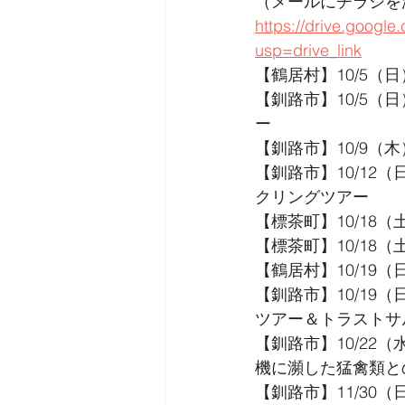
（メールにチラシを
https://drive.goog
usp=drive_link
【鶴居村】10/5
【釧路市】10/5（
ー
【釧路市】10/9
【釧路市】10/12
クリングツアー
【標茶町】10/18
【標茶町】10/1
【鶴居村】10/19
【釧路市】10/1
ツアー＆トラストサ
【釧路市】10/2
機に瀕した猛禽類と
【釧路市】11/30