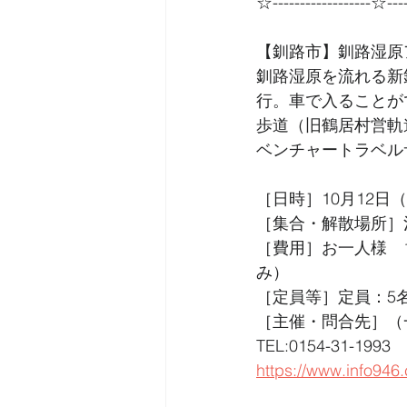
☆------------------☆----
【釧路市】釧路湿原
釧路湿原を流れる新
行。車で入ることが
歩道（旧鶴居村営軌
ベンチャートラベル
［日時］10月12日（
［集合・解散場所］治
［費用］お一人様　
み）
［定員等］定員：5
［主催・問合先］（一
TEL:0154-31-1993 
https://www.info946