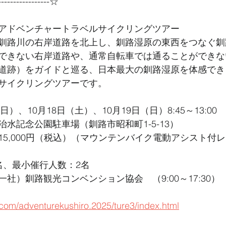
----------------☆
アドベンチャートラベルサイクリングツアー
釧路川の右岸道路を北上し、釧路湿原の東西をつなぐ釧
できない右岸道路や、通常自転車では通ることができな
道跡）をガイドと巡る、日本最大の釧路湿原を体感でき
サイクリングツアーです。
日）、10月18日（土）、10月19日（日）8:45～13:00
水記念公園駐車場（釧路市昭和町1-5-13）
15,000円（税込）（マウンテンバイク電動アシスト付
名、最小催行人数：2名
社）釧路観光コンベンション協会　（9:00～17:30）
.com/adventurekushiro.2025/ture3/index.html