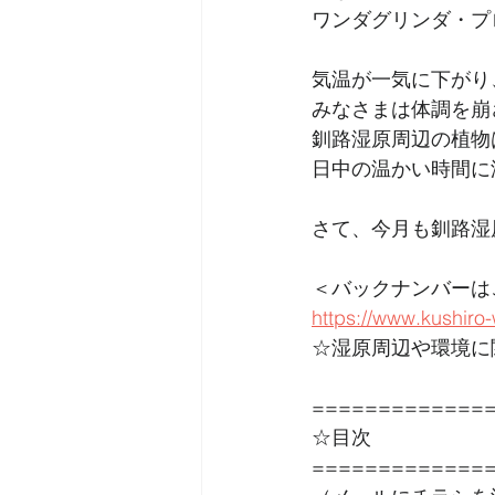
ワンダグリンダ・プ
気温が一気に下がり
みなさまは体調を崩
釧路湿原周辺の植物
日中の温かい時間に
さて、今月も釧路湿
＜バックナンバーは
https://www.kushir
☆湿原周辺や環境に
=============
☆目次
=============