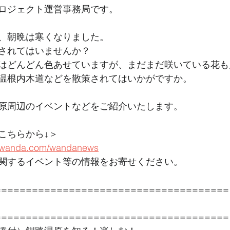
ロジェクト運営事務局です。
、朝晩は寒くなりました。
されてはいませんか？
はどんどん色あせていますが、まだまだ咲いている花も
温根内木道などを散策されてはいかがですか。
原周辺のイベントなどをご紹介いたします。
こちらから↓＞ 
o-wanda.com/wandanews
関するイベント等の情報をお寄せください。 
======================================
======================================