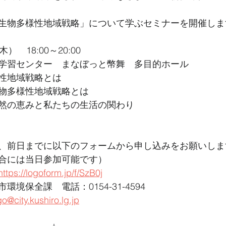
生物多様性地域戦略」について学ぶセミナーを開催しま
　18:00～20:00
学習センター　まなぼっと幣舞　多目的ホール
性地域戦略とは
物多様性地域戦略とは
然の恵みと私たちの生活の関わり
、前日までに以下のフォームから申し込みをお願いしま
合には当日参加可能です）
https://logoform.jp/f/SzB0j
境保全課　電話：0154-31-4594　
@city.kushiro.lg.jp