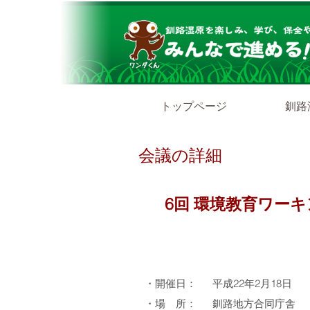
トップページ
釧路
会議の詳細
6回
環境教育ワーキ
・開催日：
平成22年2月18日
・場 所：
釧路地方合同庁舎