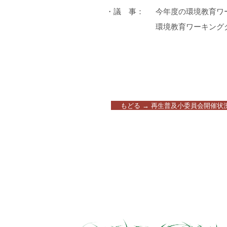
・議 事：
今年度の環境教育ワ
環境教育ワーキング
もどる → 再生普及小委員会開催状