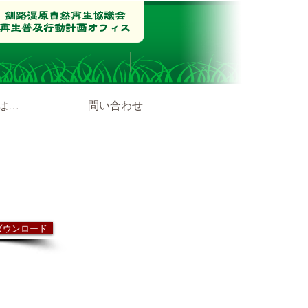
は…
問い合わせ
ダウンロード
0.1
Mb
教育ワーキンググループの活動内容
キンググループ 今までのふり返りと今後の方